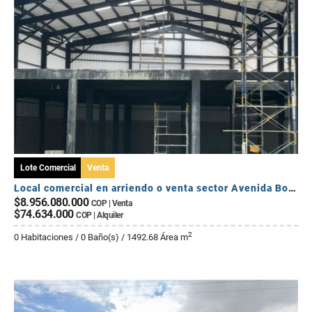
Lote Comercial
Venta
Local comercial en arriendo o venta sector Avenida Bolivar
$8.956.080.000
COP | Venta
$74.634.000
COP | Alquiler
2
0 Habitaciones / 0 Baño(s) / 1492.68 Área m