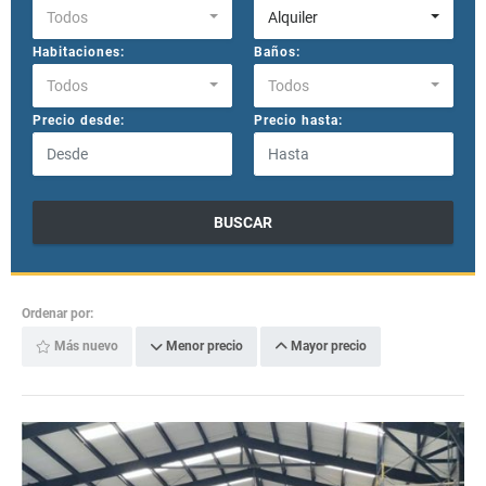
Todos
Alquiler
Habitaciones:
Baños:
Todos
Todos
Precio desde:
Precio hasta:
BUSCAR
Ordenar por:
Más nuevo
Menor precio
Mayor precio