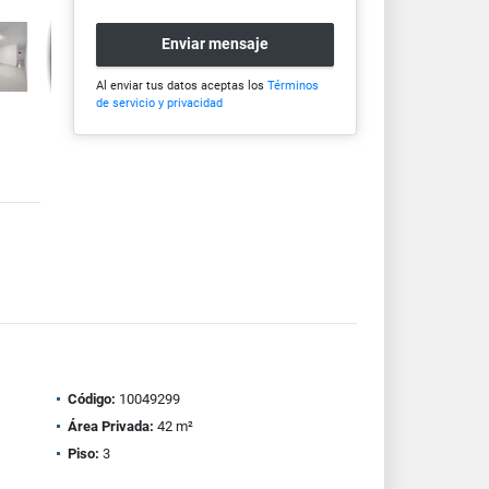
Enviar mensaje
Al enviar tus datos aceptas los
Términos
de servicio y privacidad
Código:
10049299
Área Privada:
42 m²
Piso:
3