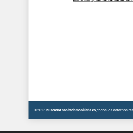
©2026
buscador.habitarinmobiliaria.co
, todos los derechos re