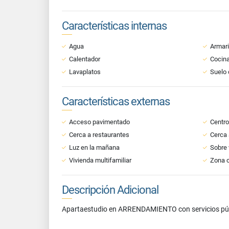
Características internas
Agua
Armar
Calentador
Cocina
Lavaplatos
Suelo 
Características externas
Acceso pavimentado
Centr
Cerca a restaurantes
Cerca 
Luz en la mañana
Sobre 
Vivienda multifamiliar
Zona 
Descripción Adicional
Apartaestudio en ARRENDAMIENTO con servicios públ