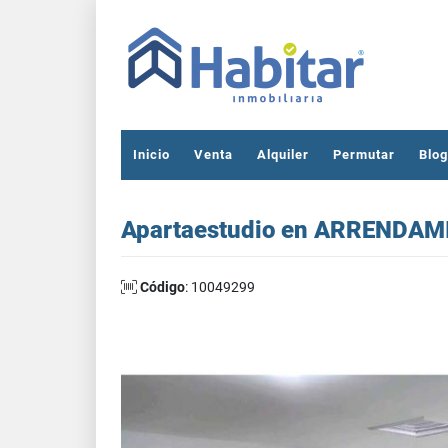
Inicio
Venta
Alquiler
Permutar
Blog
Apartaestudio en ARRENDAMIE
Código
: 10049299