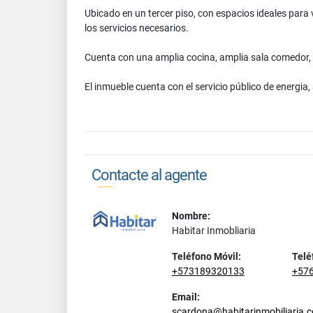
Ubicado en un tercer piso, con espacios ideales para 
los servicios necesarios.
Cuenta con una amplia cocina, amplia sala comedor,
El inmueble cuenta con el servicio público de energia
Contacte al agente
Nombre:
Habitar Inmobliaria
Teléfono Móvil:
Telé
+573189320133
+57
Email:
scardona@habitarinmobiliaria.c