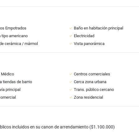
ios Empotrados
Baño en habitación principal
 tipo americano
Electricidad
de cerámica / mármol
Vista panorámica
o Médico
Centros comerciales
a tiendas de barrio
Cerca zona urbana
vía principal
Trans. público cercano
comercial
Zona residencial
icos incluidos en su canon de arrendamiento ($1.100.000)