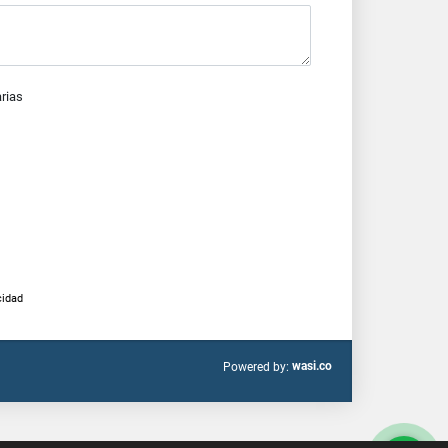
arias
cidad
wasi.co
Powered by: