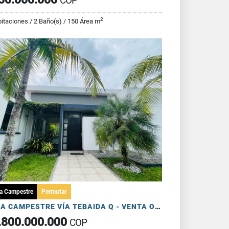
COP
2
itaciones / 2 Baño(s) / 150 Área m
a Campestre
Permutar
CASA CAMPESTRE VÍA TEBAIDA Q - VENTA O PERMUTA POR APTO NORTE ARMENIA
.800.000.000
COP