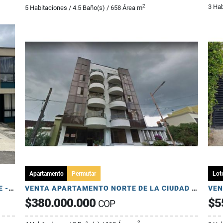
3 Hab
2
5 Habitaciones / 4.5 Baño(s) / 658 Área m
Apartamento
Permutar
Lote
VENTA CASA ESTRENAR ZONA CAMPESTRE - LA TEBAIDA QUINDIO
VENTA APARTAMENTO NORTE DE LA CIUDAD ARMENIA
$380.000.000
$5
COP
2