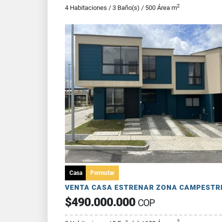
2
4 Habitaciones / 3 Baño(s) / 500 Área m
Casa
Permutar
$490.000.000
COP
2