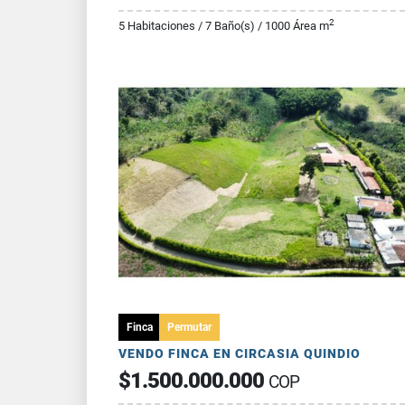
2
5 Habitaciones / 7 Baño(s) / 1000 Área m
Finca
Permutar
VENDO FINCA EN CIRCASIA QUINDIO
$1.500.000.000
COP