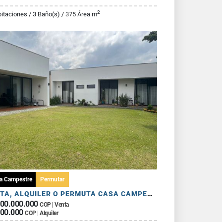
2
itaciones / 3 Baño(s) / 375 Área m
a Campestre
Permutar
VENTA, ALQUILER O PERMUTA CASA CAMPESTRE
100.000.000
COP | Venta
500.000
COP | Alquiler