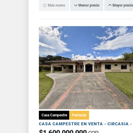
Más nuevo
Menor precio
Mayor preci
Casa Campestre
Permutar
$1.600.000.000