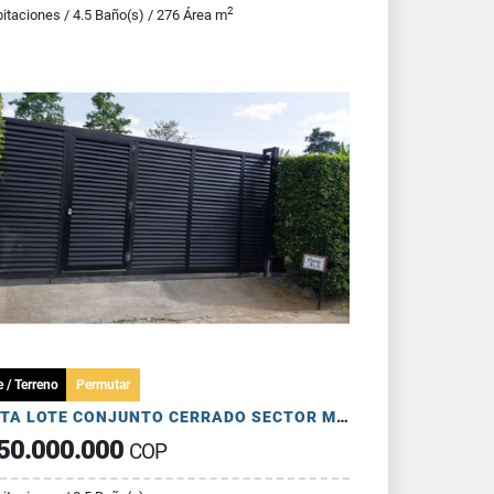
2
itaciones / 4.5 Baño(s) / 276 Área m
 / Terreno
Permutar
VENTA LOTE CONJUNTO CERRADO SECTOR MURILLO ARMENIA QUINDIO
50.000.000
COP