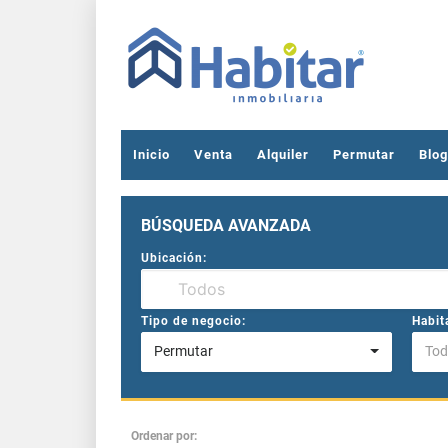
Inicio
Venta
Alquiler
Permutar
Blog
BÚSQUEDA AVANZADA
Ubicación:
Tipo de negocio:
Habit
Permutar
Tod
Ordenar por: