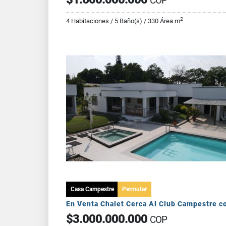
COP
2
4 Habitaciones / 5 Baño(s) / 330 Área m
Casa Campestre
Permutar
$3.000.000.000
COP