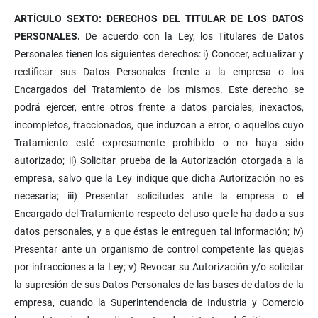
ARTÍCULO SEXTO: DERECHOS DEL TITULAR DE LOS DATOS
PERSONALES.
De acuerdo con la Ley, los Titulares de Datos
Personales tienen los siguientes derechos: i) Conocer, actualizar y
rectificar sus Datos Personales frente a la empresa o los
Encargados del Tratamiento de los mismos. Este derecho se
podrá ejercer, entre otros frente a datos parciales, inexactos,
incompletos, fraccionados, que induzcan a error, o aquellos cuyo
Tratamiento esté expresamente prohibido o no haya sido
autorizado; ii) Solicitar prueba de la Autorización otorgada a la
empresa, salvo que la Ley indique que dicha Autorización no es
necesaria; iii) Presentar solicitudes ante la empresa o el
Encargado del Tratamiento respecto del uso que le ha dado a sus
datos personales, y a que éstas le entreguen tal información; iv)
Presentar ante un organismo de control competente las quejas
por infracciones a la Ley; v) Revocar su Autorización y/o solicitar
la supresión de sus Datos Personales de las bases de datos de la
empresa, cuando la Superintendencia de Industria y Comercio