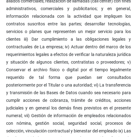
aliados comerciales; realización de llamadas (call center) con fines
administrativos, comerciales y publicitarios; y en general,
información relacionada con la actividad que impliquen los
contratos suscritos entre las partes; desarrollar tecnologías,
servicios o planes que representen un mejor servicio para los
clientes iii) Dar cumplimiento a las obligaciones legales y
contractuales de La empresa; iv) Actuar dentro del marco de los
requerimientos legales a efectos de verificar la naturaleza jurídica
y situación de algunos clientes, contratistas o proveedores; v)
Conservar el archivo físico o digital por el tiempo legalmente
requerido de tal forma que puedan ser consultados
posteriormente por el Titular o una autoridad; vi) La transferencia
y transmisión de las Bases de Datos cuando sea necesario para
cumplir acciones de cobranza, trámite de créditos, acciones
judiciales y en general los demás fines previstos en el presente
numeral; vii) Gestión de información de empleados relacionados
con nómina, gestión social, seguridad social, procesos de
selección, vinculación contractual y bienestar del empleado ix) Las