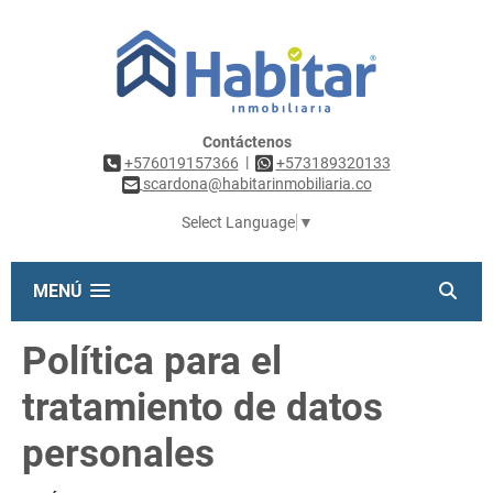
Contáctenos
|
+576019157366
+573189320133
scardona@habitarinmobiliaria.co
Select Language
▼
MENÚ
Política para el
tratamiento de datos
personales