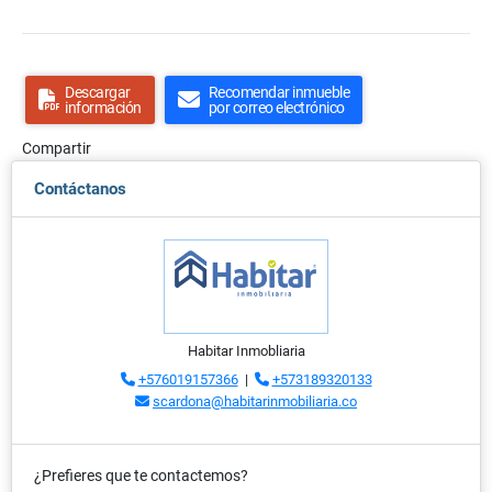
Descargar
Recomendar inmueble
información
por correo electrónico
Compartir
Contáctanos
Habitar Inmobliaria
+576019157366
|
+573189320133
scardona@habitarinmobiliaria.co
¿Prefieres que te contactemos?