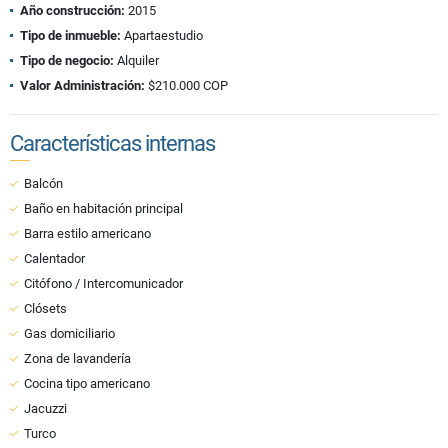
Año construcción:
2015
Tipo de inmueble:
Apartaestudio
Tipo de negocio:
Alquiler
Valor Administración:
$210.000 COP
Características internas
Balcón
Baño en habitación principal
Barra estilo americano
Calentador
Citófono / Intercomunicador
Clósets
Gas domiciliario
Zona de lavandería
Cocina tipo americano
Jacuzzi
Turco