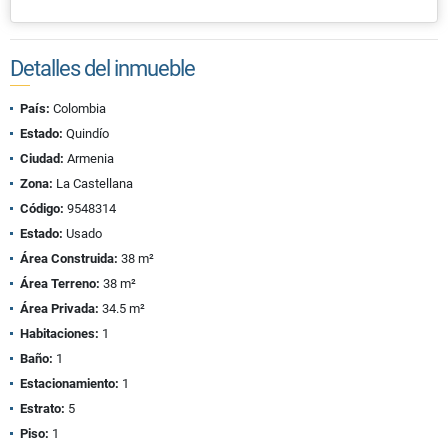
Detalles del inmueble
País:
Colombia
Estado:
Quindío
Ciudad:
Armenia
Zona:
La Castellana
Código:
9548314
Estado:
Usado
Área Construida:
38 m²
Área Terreno:
38 m²
Área Privada:
34.5 m²
Habitaciones:
1
Baño:
1
Estacionamiento:
1
Estrato:
5
Piso:
1