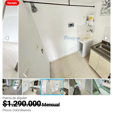
Rentado
Precio de alquiler
$1.290.000
Mensual
Pesos Colombianos