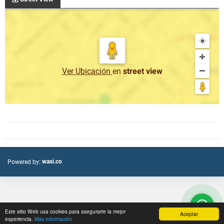
Ver Ubicación
en
street view
wasi.co
Powered by:
Este sitio Web usa cookies para asegurarte la mejor
Aceptar
experiencia.
Más información