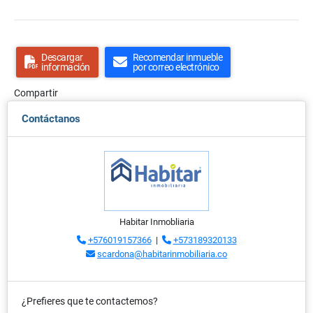
Descargar
Recomendar inmueble
información
por correo electrónico
Compartir
Contáctanos
Habitar Inmobliaria
+576019157366
|
+573189320133
scardona@habitarinmobiliaria.co
¿Prefieres que te contactemos?