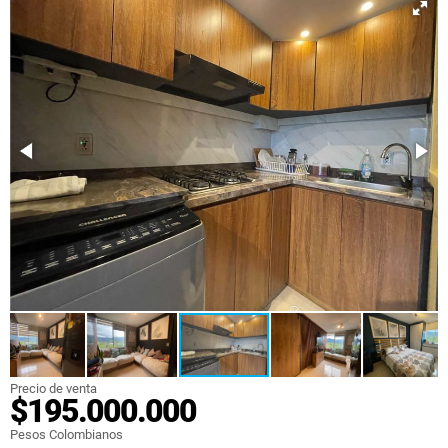
Precio de venta
$195.000.000
Pesos Colombianos