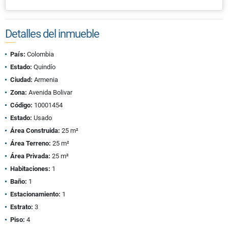
Detalles del inmueble
País:
Colombia
Estado:
Quindío
Ciudad:
Armenia
Zona:
Avenida Bolivar
Código:
10001454
Estado:
Usado
Área Construida:
25 m²
Área Terreno:
25 m²
Área Privada:
25 m²
Habitaciones:
1
Baño:
1
Estacionamiento:
1
Estrato:
3
Piso:
4