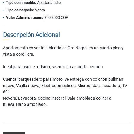
Tipo de inmueble:
Apartaestudio
Tipo de negocio:
Venta
Valor Administración:
$200.000 COP
Descripción Adicional
Apartamento en venta, ubicado en Oro Negro, en un cuarto piso y
vista a cordillera.
Ideal para uso de turismo, se entrega a puerta cerrada.
Cuenta parqueadero para moto,
Se entrega con colchón pullman
nuevo,
Vajilla nueva,
Electrodomésticos,
Microondas,
Licuadora,
TV
60”
Nevera,
Lavadora,
Cocina integral,
Sala amoblada cojineria
nueva,
Baño amoblado.