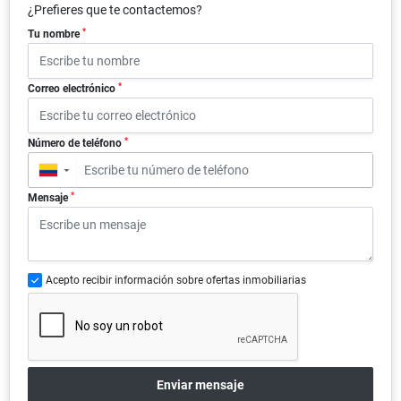
¿Prefieres que te contactemos?
*
Tu nombre
*
Correo electrónico
*
Número de teléfono
▼
*
Mensaje
Acepto recibir información sobre ofertas inmobiliarias
Enviar mensaje