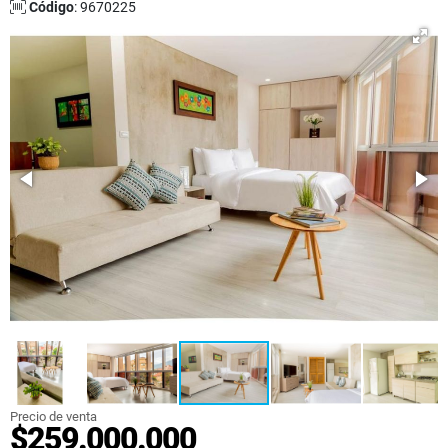
Código
: 9670225
Precio de venta
$259.000.000