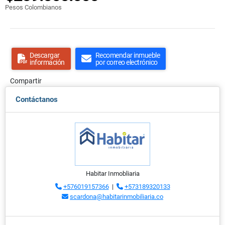
Pesos Colombianos
Descargar
Recomendar inmueble
información
por correo electrónico
Compartir
Contáctanos
Habitar Inmobliaria
+576019157366
|
+573189320133
scardona@habitarinmobiliaria.co