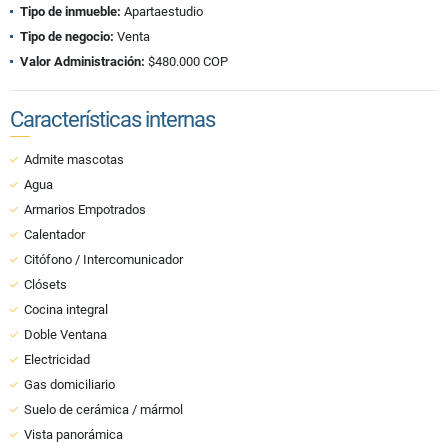
Tipo de inmueble:
Apartaestudio
Tipo de negocio:
Venta
Valor Administración:
$480.000 COP
Características internas
Admite mascotas
Agua
Armarios Empotrados
Calentador
Citófono / Intercomunicador
Clósets
Cocina integral
Doble Ventana
Electricidad
Gas domiciliario
Suelo de cerámica / mármol
Vista panorámica