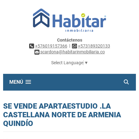
Contáctenos
|
+576019157366
+573189320133
scardona@habitarinmobiliaria.co
Select Language
▼
MENÚ
SE VENDE APARTAESTUDIO .LA
CASTELLANA NORTE DE ARMENIA
QUINDÍO