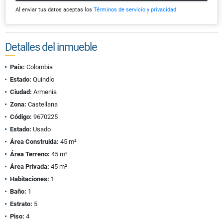
Al enviar tus datos aceptas los
Términos de servicio y privacidad
Detalles del inmueble
País:
Colombia
Estado:
Quindío
Ciudad:
Armenia
Zona:
Castellana
Código:
9670225
Estado:
Usado
Área Construida:
45 m²
Área Terreno:
45 m²
Área Privada:
45 m²
Habitaciones:
1
Baño:
1
Estrato:
5
Piso:
4