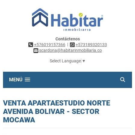
Contáctenos
|
+576019157366
+573189320133
scardona@habitarinmobiliaria.co
Select Language
▼
MENÚ
VENTA APARTAESTUDIO NORTE
AVENIDA BOLIVAR - SECTOR
MOCAWA