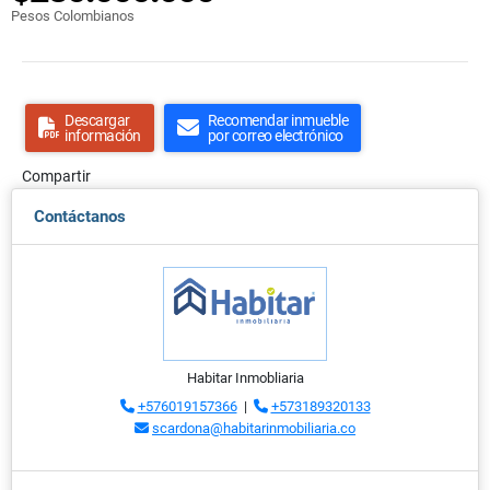
Pesos Colombianos
Descargar
Recomendar inmueble
información
por correo electrónico
Compartir
Contáctanos
Habitar Inmobliaria
+576019157366
|
+573189320133
scardona@habitarinmobiliaria.co