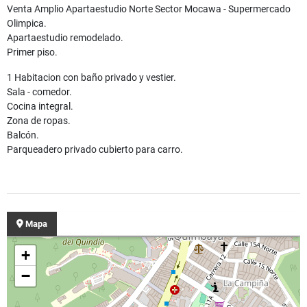
Venta Amplio Apartaestudio Norte Sector Mocawa - Supermercado
Olimpica.
Apartaestudio remodelado.
Primer piso.
1 Habitacion con baño privado y vestier.
Sala - comedor.
Cocina integral.
Zona de ropas.
Balcón.
Parqueadero privado cubierto para carro.
Mapa
+
−