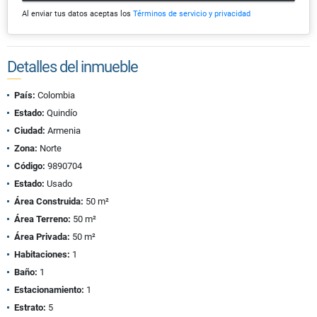
Al enviar tus datos aceptas los
Términos de servicio y privacidad
Detalles del inmueble
País:
Colombia
Estado:
Quindío
Ciudad:
Armenia
Zona:
Norte
Código:
9890704
Estado:
Usado
Área Construida:
50 m²
Área Terreno:
50 m²
Área Privada:
50 m²
Habitaciones:
1
Baño:
1
Estacionamiento:
1
Estrato:
5