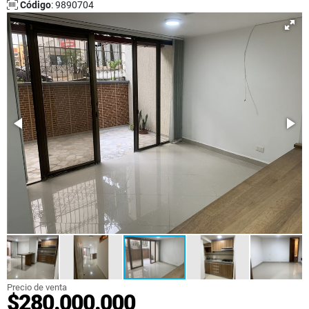
Código
: 9890704
Precio de venta
$280.000.000