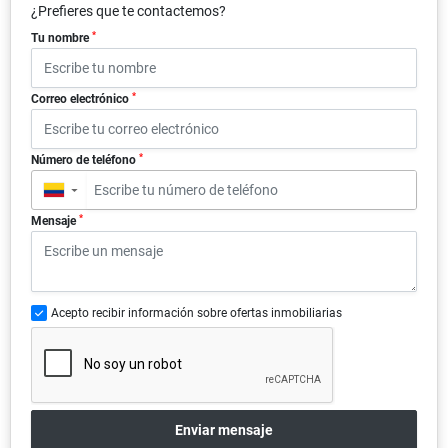
¿Prefieres que te contactemos?
*
Tu nombre
*
Correo electrónico
*
Número de teléfono
▼
*
Mensaje
Acepto recibir información sobre ofertas inmobiliarias
Enviar mensaje