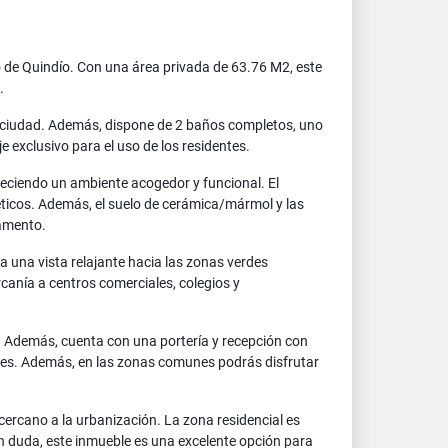
 de Quindío. Con una área privada de 63.76 M2, este
.
la ciudad. Además, dispone de 2 baños completos, uno
 exclusivo para el uso de los residentes.
reciendo un ambiente acogedor y funcional. El
géticos. Además, el suelo de cerámica/mármol y las
tamento.
a una vista relajante hacia las zonas verdes
canía a centros comerciales, colegios y
. Además, cuenta con una portería y recepción con
entes. Además, en las zonas comunes podrás disfrutar
cercano a la urbanización. La zona residencial es
 Sin duda, este inmueble es una excelente opción para