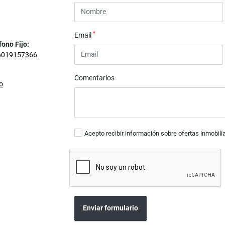
*
Email
fono Fijo:
6019157366
Comentarios
o
Acepto recibir información sobre ofertas inmobili
Enviar formulario