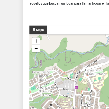
aquellos que buscan un lugar para llamar hogar en 
Mapa
+
−