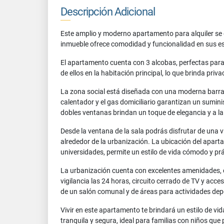
Descripción Adicional
Este amplio y moderno apartamento para alquiler se
inmueble ofrece comodidad y funcionalidad en sus esp
El apartamento cuenta con 3 alcobas, perfectas para
de ellos en la habitación principal, lo que brinda pr
La zona social está diseñada con una moderna barra e
calentador y el gas domiciliario garantizan un sumin
dobles ventanas brindan un toque de elegancia y a la 
Desde la ventana de la sala podrás disfrutar de una v
alrededor de la urbanización. La ubicación del apart
universidades, permite un estilo de vida cómodo y prá
La urbanización cuenta con excelentes amenidades, c
vigilancia las 24 horas, circuito cerrado de TV y acc
de un salón comunal y de áreas para actividades depo
Vivir en este apartamento te brindará un estilo de vi
tranquila y segura, ideal para familias con niños que 