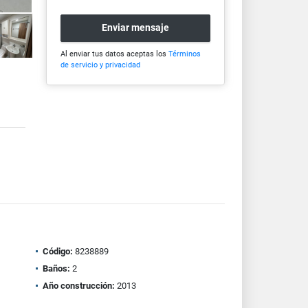
Enviar mensaje
Al enviar tus datos aceptas los
Términos
de servicio y privacidad
Código:
8238889
Baños:
2
Año construcción:
2013