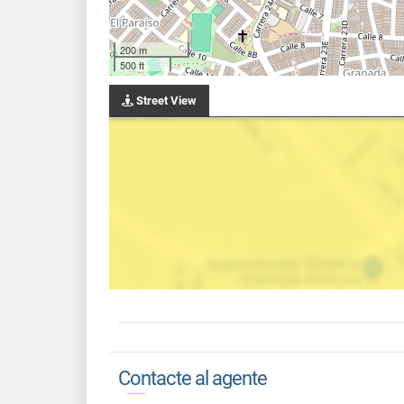
200 m
500 ft
Street View
Contacte al agente