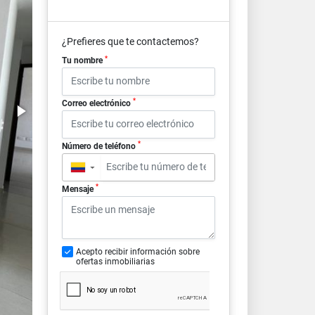
¿Prefieres que te contactemos?
*
Tu nombre
*
Correo electrónico
*
Número de teléfono
▼
*
Mensaje
Acepto recibir información sobre
ofertas inmobiliarias