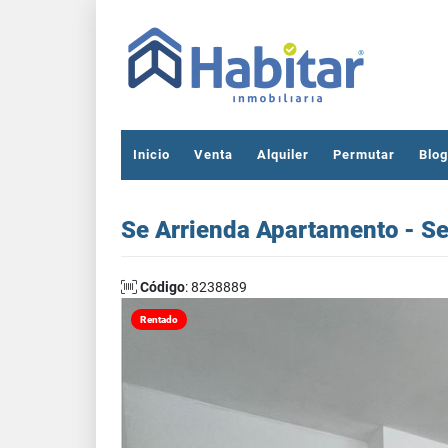
Inicio
Venta
Alquiler
Permutar
Blog
Se Arrienda Apartamento - Se
Código
: 8238889
Rentado