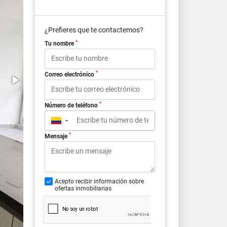
¿Prefieres que te contactemos?
*
Tu nombre
*
Correo electrónico
*
Número de teléfono
▼
*
Mensaje
Acepto recibir información sobre
ofertas inmobiliarias