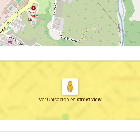
Ver Ubicación
en
street view