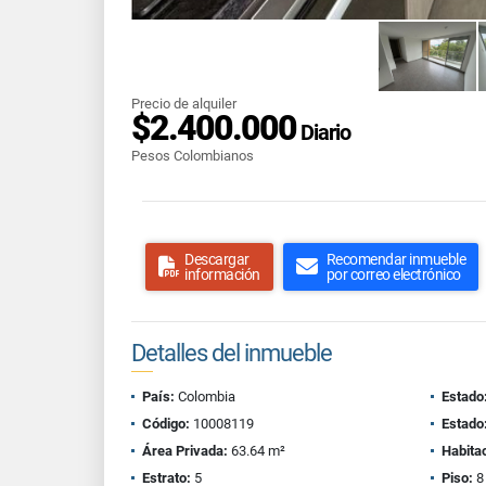
Precio de alquiler
$2.400.000
Diario
Pesos Colombianos
Descargar
Recomendar inmueble
información
por correo electrónico
Detalles del inmueble
País:
Colombia
Estado
Código:
10008119
Estado
Área Privada:
63.64 m²
Habita
Estrato:
5
Piso:
8