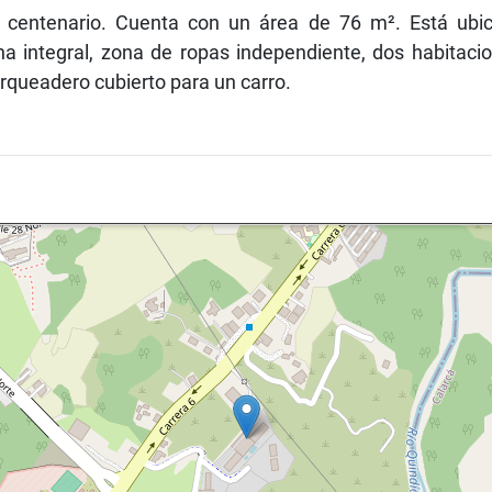
 centenario. Cuenta con un área de 76 m². Está ubi
na integral, zona de ropas independiente, dos habitacio
arqueadero cubierto para un carro.