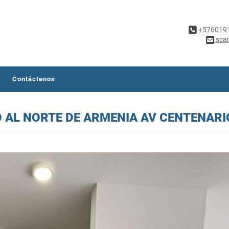
+576019
sca
Contáctenos
 AL NORTE DE ARMENIA AV CENTENARI