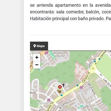
se arrienda apartamento en la avenida
encontrarás: sala comedor, balcón, coci
Habitación principal con baño privado. P
Mapa
+
−