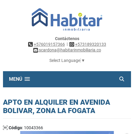
Contáctenos
|
+576019157366
+573189320133
scardona@habitarinmobiliaria.co
Select Language
▼
MENÚ
APTO EN ALQUILER EN AVENIDA
BOLIVAR, ZONA LA FOGATA
Código
: 10043366