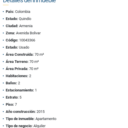
Detalles del inmueble
País:
Colombia
Estado:
Quindío
Ciudad:
Armenia
Zona:
Avenida Bolivar
Código:
10043366
Estado:
Usado
Área Construida:
70 m²
Área Terreno:
70 m²
Área Privada:
70 m²
Habitaciones:
2
Baños:
2
Estacionamiento:
1
Estrato:
5
Piso:
7
Año construcción:
2015
Tipo de inmueble:
Apartamento
Tipo de negocio:
Alquiler