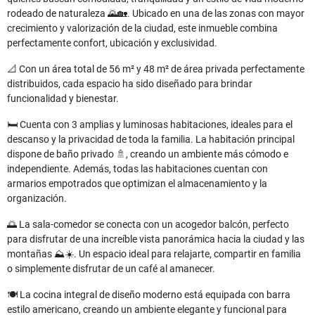
rodeado de naturaleza 🌄🏡. Ubicado en una de las zonas con mayor
crecimiento y valorización de la ciudad, este inmueble combina
perfectamente confort, ubicación y exclusividad.
📐 Con un área total de 56 m² y 48 m² de área privada perfectamente
distribuidos, cada espacio ha sido diseñado para brindar
funcionalidad y bienestar.
🛏️ Cuenta con 3 amplias y luminosas habitaciones, ideales para el
descanso y la privacidad de toda la familia. La habitación principal
dispone de baño privado 🚿, creando un ambiente más cómodo e
independiente. Además, todas las habitaciones cuentan con
armarios empotrados que optimizan el almacenamiento y la
organización.
🌅 La sala-comedor se conecta con un acogedor balcón, perfecto
para disfrutar de una increíble vista panorámica hacia la ciudad y las
montañas ⛰️☀️. Un espacio ideal para relajarte, compartir en familia
o simplemente disfrutar de un café al amanecer.
🍽️ La cocina integral de diseño moderno está equipada con barra
estilo americano, creando un ambiente elegante y funcional para