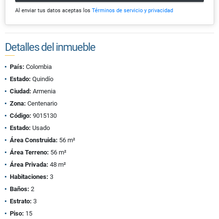
Al enviar tus datos aceptas los
Términos de servicio y privacidad
Detalles del inmueble
País:
Colombia
Estado:
Quindío
Ciudad:
Armenia
Zona:
Centenario
Código:
9015130
Estado:
Usado
Área Construida:
56 m²
Área Terreno:
56 m²
Área Privada:
48 m²
Habitaciones:
3
Baños:
2
Estrato:
3
Piso:
15