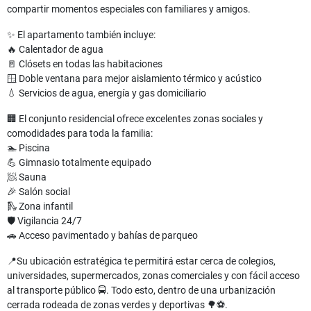
compartir momentos especiales con familiares y amigos.
✨ El apartamento también incluye:
🔥 Calentador de agua
🚪 Clósets en todas las habitaciones
🪟 Doble ventana para mejor aislamiento térmico y acústico
💧 Servicios de agua, energía y gas domiciliario
🏢 El conjunto residencial ofrece excelentes zonas sociales y
comodidades para toda la familia:
🏊 Piscina
💪 Gimnasio totalmente equipado
🧖 Sauna
🎉 Salón social
🛝 Zona infantil
🛡️ Vigilancia 24/7
🚗 Acceso pavimentado y bahías de parqueo
📍Su ubicación estratégica te permitirá estar cerca de colegios,
universidades, supermercados, zonas comerciales y con fácil acceso
al transporte público 🚍. Todo esto, dentro de una urbanización
cerrada rodeada de zonas verdes y deportivas 🌳⚽.