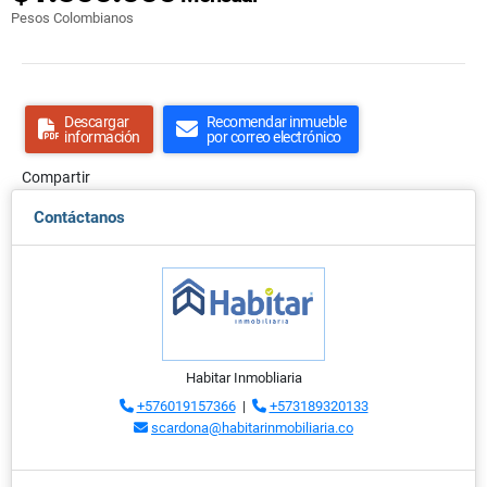
Pesos Colombianos
Descargar
Recomendar inmueble
información
por correo electrónico
Compartir
Contáctanos
Habitar Inmobliaria
+576019157366
|
+573189320133
scardona@habitarinmobiliaria.co