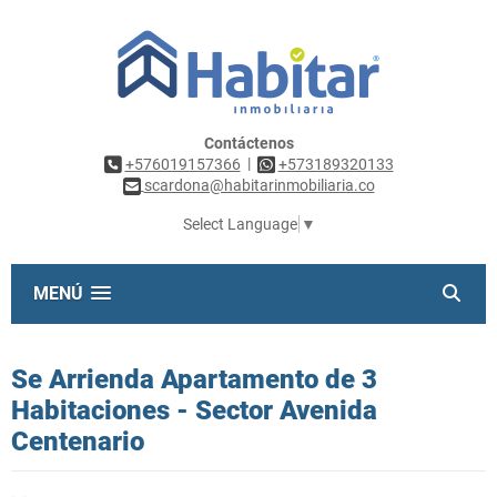
Contáctenos
|
+576019157366
+573189320133
scardona@habitarinmobiliaria.co
Select Language
▼
MENÚ
Se Arrienda Apartamento de 3
Habitaciones - Sector Avenida
Centenario