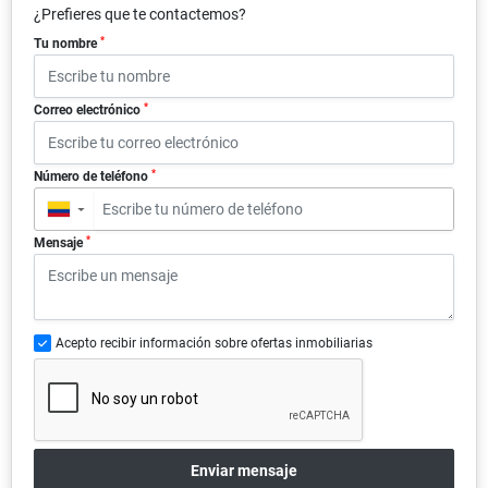
¿Prefieres que te contactemos?
*
Tu nombre
*
Correo electrónico
*
Número de teléfono
▼
*
Mensaje
Acepto recibir información sobre ofertas inmobiliarias
Enviar mensaje