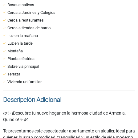
Bosque nativos
Cerca a Jardines y Colegios
Cerca a restaurantes
Cerca a tiendas de barrio
Luz en la mañana
Luz en la tarde
Montaña
Planta eléctrica
Sobre vía principal
Terraza
Vivienda unifamiliar
Descripción Adicional
🌿✨ ¡Descubre tu nuevo hogar en la hermosa ciudad de Armenia,
Quindío! ✨🌿
Te presentamos este espectacular apartamento en alquiler, ideal para
quienes buscan comodidad, tranquilidad y un estilo de vida moderno