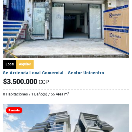
Local
Alquiler
Se Arrienda Local Comercial - Sector Unicentro
$3.500.000
COP
2
0 Habitaciones / 1 Baño(s) / 56 Área m
Rentado