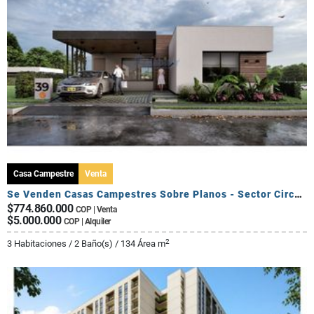
Casa Campestre
Venta
Se Venden Casas Campestres Sobre Planos - Sector Circasia
$774.860.000
COP | Venta
$5.000.000
COP | Alquiler
2
3 Habitaciones / 2 Baño(s) / 134 Área m