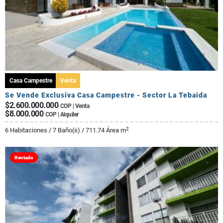
Casa Campestre
Venta
Se Vende Exclusiva Casa Campestre - Sector La Tebaida
$2.600.000.000
COP | Venta
$8.000.000
COP | Alquiler
2
6 Habitaciones / 7 Baño(s) / 711.74 Área m
Rentado