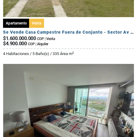
Apartamento
Venta
Se Vende Casa Campestre Fuera de Conjunto - Sector Av Centenario
$1.600.000.000
COP | Venta
$4.900.000
COP | Alquiler
2
4 Habitaciones / 5 Baño(s) / 335 Área m