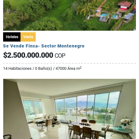
Hoteles
Venta
Se Vende Finca- Sector Montenegro
$2.500.000.000
COP
2
14 Habitaciones / 0 Baño(s) / 47000 Área m