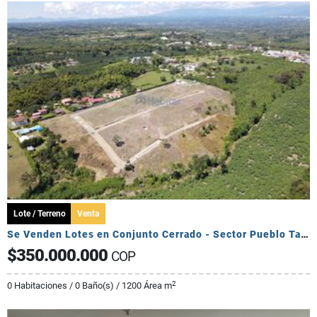
Lote / Terreno
Venta
Se Venden Lotes en Conjunto Cerrado - Sector Pueblo Tapado
$350.000.000
COP
2
0 Habitaciones / 0 Baño(s) / 1200 Área m