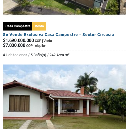
Casa Campestre
Venta
Se Vende Exclusiva Casa Campestre - Sector Circasia
$1.690.000.000
COP | Venta
$7.000.000
COP | Alquiler
2
4 Habitaciones / 5 Baño(s) / 242 Área m