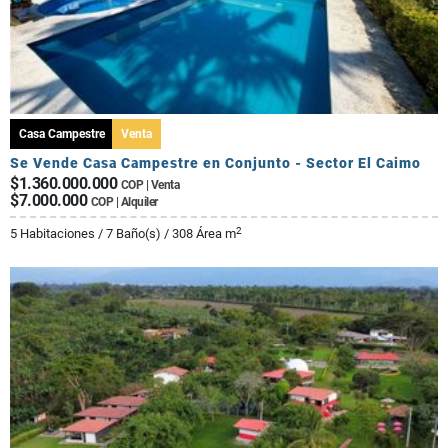
Casa Campestre
Venta
Se Vende Casa Campestre en Conjunto - Sector El Caimo
$1.360.000.000
COP | Venta
$7.000.000
COP | Alquiler
2
5 Habitaciones / 7 Baño(s) / 308 Área m