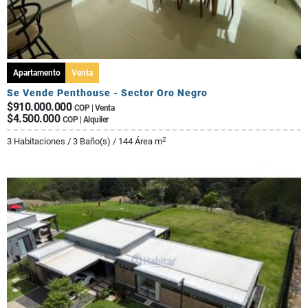
Apartamento
Venta
Se Vende Penthouse - Sector Oro Negro
$910.000.000
COP | Venta
$4.500.000
COP | Alquiler
2
3 Habitaciones / 3 Baño(s) / 144 Área m