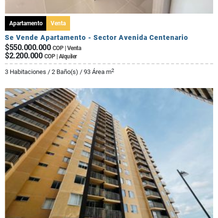
Apartamento
Venta
Se Vende Apartamento - Sector Avenida Centenario
$550.000.000
COP | Venta
$2.200.000
COP | Alquiler
2
3 Habitaciones / 2 Baño(s) / 93 Área m