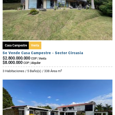
Casa Campestre
Venta
Se Vende Casa Campestre - Sector Circasia
$2.800.000.000
COP | Venta
$8.000.000
COP | Alquiler
2
3 Habitaciones / 5 Baño(s) / 338 Área m