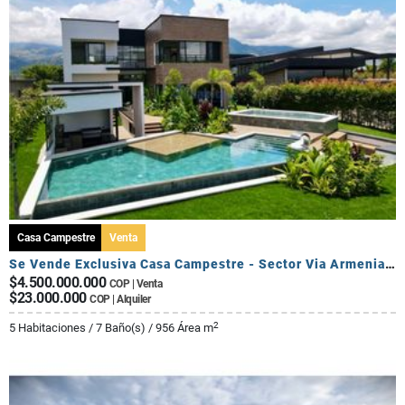
Casa Campestre
Venta
Se Vende Exclusiva Casa Campestre - Sector Via Armenia Calarca
$4.500.000.000
COP | Venta
$23.000.000
COP | Alquiler
2
5 Habitaciones / 7 Baño(s) / 956 Área m