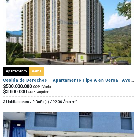
Apartamento
Venta
Cesión de Derechos – Apartamento Tipo A en Seroa | Avenida Centenario
$580.000.000
COP | Venta
$3.800.000
COP | Alquiler
2
3 Habitaciones / 2 Baño(s) / 92.30 Área m