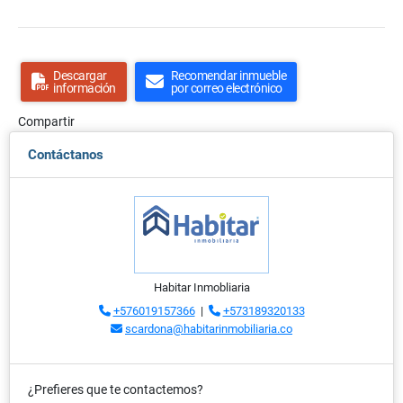
Descargar
Recomendar inmueble
información
por correo electrónico
Compartir
Contáctanos
Habitar Inmobliaria
+576019157366
|
+573189320133
scardona@habitarinmobiliaria.co
¿Prefieres que te contactemos?