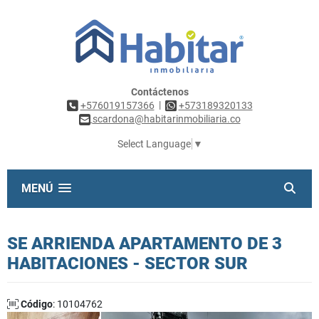
Contáctenos
|
+576019157366
+573189320133
scardona@habitarinmobiliaria.co
Select Language
▼
MENÚ
SE ARRIENDA APARTAMENTO DE 3
HABITACIONES - SECTOR SUR
Código
: 10104762