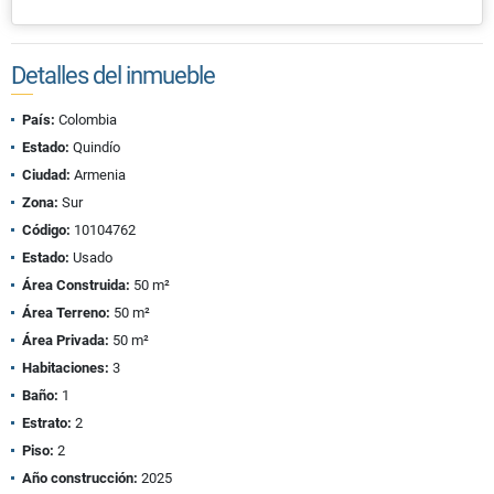
Detalles del inmueble
País:
Colombia
Estado:
Quindío
Ciudad:
Armenia
Zona:
Sur
Código:
10104762
Estado:
Usado
Área Construida:
50 m²
Área Terreno:
50 m²
Área Privada:
50 m²
Habitaciones:
3
Baño:
1
Estrato:
2
Piso:
2
Año construcción:
2025