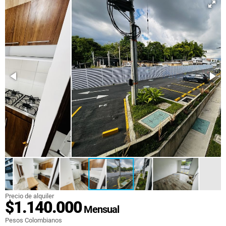
Precio de alquiler
$1.140.000
Mensual
Pesos Colombianos