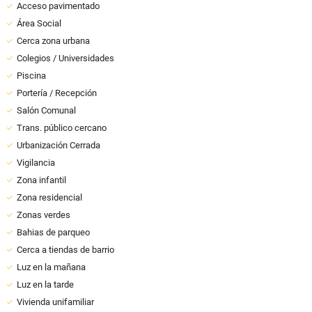
Acceso pavimentado
Área Social
Cerca zona urbana
Colegios / Universidades
Piscina
Portería / Recepción
Salón Comunal
Trans. público cercano
Urbanización Cerrada
Vigilancia
Zona infantil
Zona residencial
Zonas verdes
Bahias de parqueo
Cerca a tiendas de barrio
Luz en la mañana
Luz en la tarde
Vivienda unifamiliar