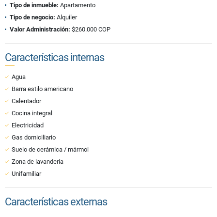
Tipo de inmueble:
Apartamento
Tipo de negocio:
Alquiler
Valor Administración:
$260.000 COP
Características internas
Agua
Barra estilo americano
Calentador
Cocina integral
Electricidad
Gas domiciliario
Suelo de cerámica / mármol
Zona de lavandería
Unifamiliar
Características externas