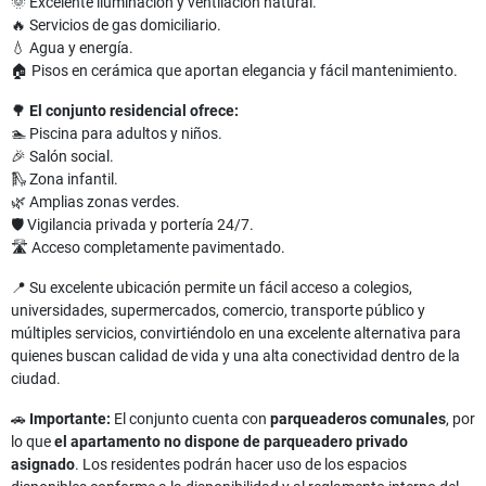
🌞 Excelente iluminación y ventilación natural.
🔥 Servicios de gas domiciliario.
💧 Agua y energía.
🏠 Pisos en cerámica que aportan elegancia y fácil mantenimiento.
🌳
El conjunto residencial ofrece:
🏊 Piscina para adultos y niños.
🎉 Salón social.
🛝 Zona infantil.
🌿 Amplias zonas verdes.
🛡️ Vigilancia privada y portería 24/7.
🛣️ Acceso completamente pavimentado.
📍 Su excelente ubicación permite un fácil acceso a colegios,
universidades, supermercados, comercio, transporte público y
múltiples servicios, convirtiéndolo en una excelente alternativa para
quienes buscan calidad de vida y una alta conectividad dentro de la
ciudad.
🚗
Importante:
El conjunto cuenta con
parqueaderos comunales
, por
lo que
el apartamento no dispone de parqueadero privado
asignado
. Los residentes podrán hacer uso de los espacios