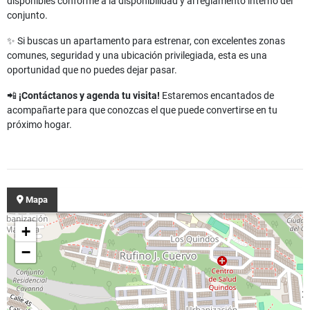
disponibles conforme a la disponibilidad y al reglamento interno del
conjunto.
✨ Si buscas un apartamento para estrenar, con excelentes zonas
comunes, seguridad y una ubicación privilegiada, esta es una
oportunidad que no puedes dejar pasar.
📲
¡Contáctanos y agenda tu visita!
Estaremos encantados de
acompañarte para que conozcas el que puede convertirse en tu
próximo hogar.
Mapa
+
−