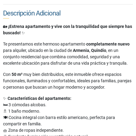
Descripción Adicional
🏡
¡Estrena apartamento y vive con la tranquilidad que siempre has
buscado!
✨
Te presentamos este hermoso apartamento
completamente nuevo
para alquiler, ubicado en la ciudad de
Armenia, Quindío
, en un
conjunto residencial que combina comodidad, seguridad y una
excelente ubicación para disfrutar de una vida práctica y tranquila.
Con
50 m²
muy bien distribuidos, este inmueble ofrece espacios
funcionales, iluminados y confortables, ideales para familias, parejas
o personas que buscan un hogar moderno y acogedor.
✨
Características del apartamento:
🛏️ 3 cómodas alcobas.
🚿 1 baño moderno.
🍽️ Cocina integral con barra estilo americano, perfecta para
compartir en familia.
🧺 Zona de ropas independiente.