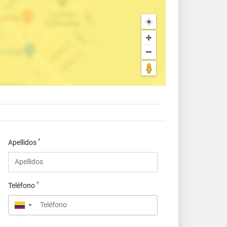
*
Apellidos
*
Teléfono
▼