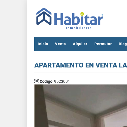
Inicio
Venta
Alquiler
Permutar
Blog
APARTAMENTO EN VENTA L
Código
: 9523001