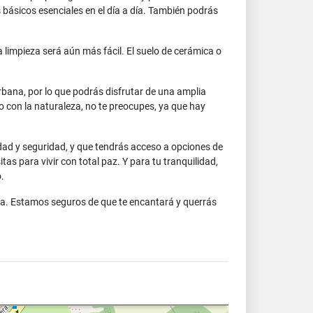
básicos esenciales en el día a día. También podrás
la limpieza será aún más fácil. El suelo de cerámica o
urbana, por lo que podrás disfrutar de una amplia
cto con la naturaleza, no te preocupes, ya que hay
dad y seguridad, y que tendrás acceso a opciones de
as para vivir con total paz. Y para tu tranquilidad,
.
na. Estamos seguros de que te encantará y querrás