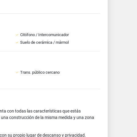
Citófono / Intercomunicador
Suelo de cerámica / mármol
Trans. público cercano
ta con todas las características que estás
, una construcción de la misma medida y una zona
con su propio lugar de descanso y privacidad.