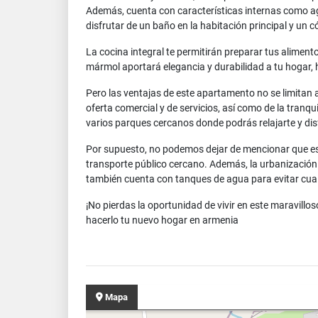
Además, cuenta con características internas como agu
disfrutar de un baño en la habitación principal y un
La cocina integral te permitirán preparar tus alimentos
mármol aportará elegancia y durabilidad a tu hogar,
Pero las ventajas de este apartamento no se limitan a
oferta comercial y de servicios, así como de la tranqu
varios parques cercanos donde podrás relajarte y dis
Por supuesto, no podemos dejar de mencionar que est
transporte público cercano. Además, la urbanización c
también cuenta con tanques de agua para evitar cualq
¡No pierdas la oportunidad de vivir en este maravil
hacerlo tu nuevo hogar en armenia
Mapa