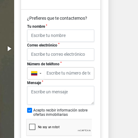
¿Prefieres que te contactemos?
*
Tu nombre
*
Correo electrónico
*
Número de teléfono
▼
*
Mensaje
Acepto recibir información sobre
ofertas inmobiliarias