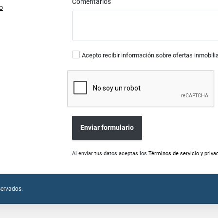
Comentarios
o
Acepto recibir información sobre ofertas inmobili
Enviar formulario
Al enviar tus datos aceptas los
Términos de servicio y priva
servados.