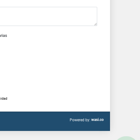
arias
cidad
wasi.co
Powered by: