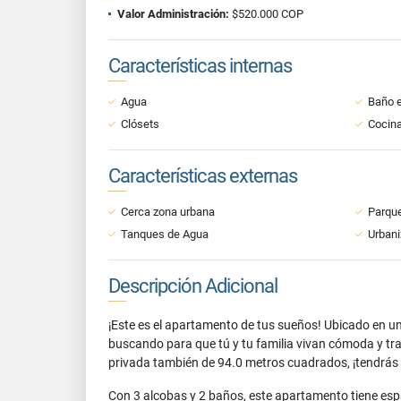
Valor Administración:
$520.000 COP
Características internas
Agua
Baño e
Clósets
Cocina
Características externas
Cerca zona urbana
Parqu
Tanques de Agua
Urbani
Descripción Adicional
¡Este es el apartamento de tus sueños! Ubicado en u
buscando para que tú y tu familia vivan cómoda y t
privada también de 94.0 metros cuadrados, ¡tendrás e
Con 3 alcobas y 2 baños, este apartamento tiene espa