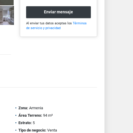
Enviar mensaje
Al enviar tus datos aceptas los
Términos
de servicio y privacidad
Zona:
Armenia
Área Terreno:
94 m²
Estrato:
5
Tipo de negocio:
Venta