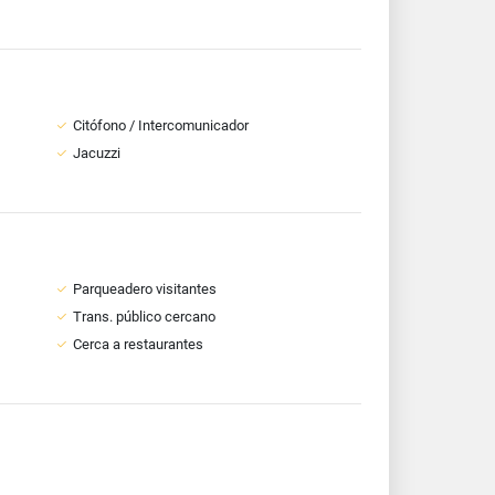
Citófono / Intercomunicador
Jacuzzi
Parqueadero visitantes
Trans. público cercano
Cerca a restaurantes