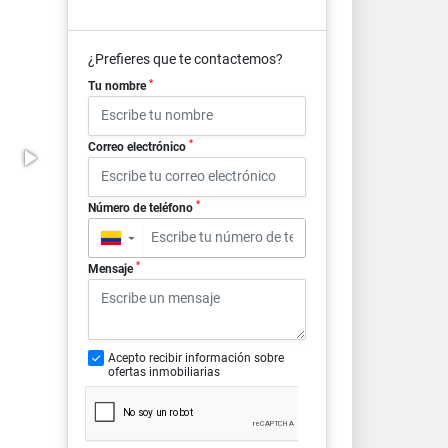
¿Prefieres que te contactemos?
*
Tu nombre
*
Correo electrónico
*
Número de teléfono
▼
*
Mensaje
Acepto recibir información sobre
ofertas inmobiliarias