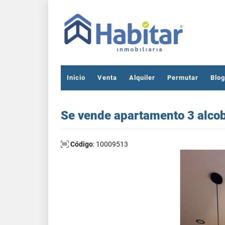
Inicio
Venta
Alquiler
Permutar
Blog
Se vende apartamento 3 alcoba
Código
: 10009513