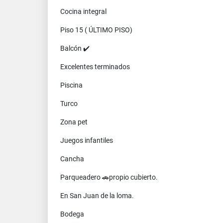
Cocina integral
Piso 15 ( ÚLTIMO PISO)
Balcón ✔️
Excelentes terminados
Piscina
Turco
Zona pet
Juegos infantiles
Cancha
Parqueadero 🚗propio cubierto.
En San Juan de la loma.
Bodega