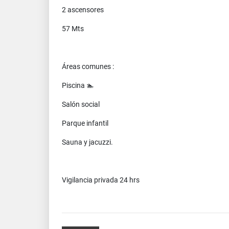
2 ascensores
57 Mts
Áreas comunes :
Piscina 🏊
Salón social
Parque infantil
Sauna y jacuzzi.
Vigilancia privada 24 hrs