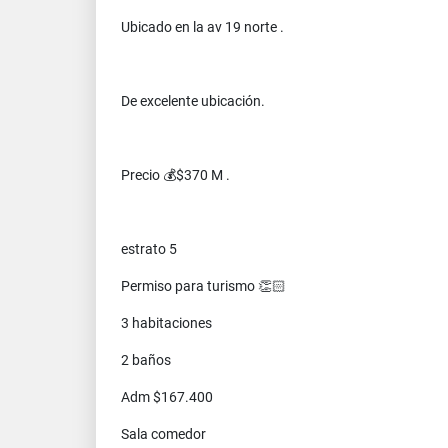
Ubicado en la av 19 norte .
De excelente ubicación.
Precio 💰$370 M .
estrato 5
Permiso para turismo 👏🏻
3 habitaciones
2 baños
Adm $167.400
Sala comedor