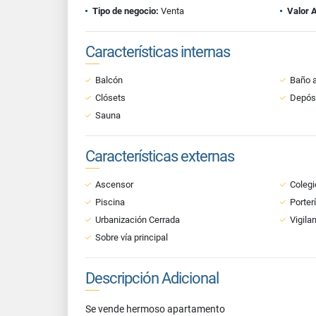
Tipo de negocio:
Venta
Valor 
Características internas
Balcón
Baño a
Clósets
Depós
Sauna
Características externas
Ascensor
Colegi
Piscina
Porter
Urbanización Cerrada
Vigila
Sobre vía principal
Descripción Adicional
Se vende hermoso apartamento