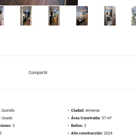
Compartir
:
Quindío
Ciudad:
Armenia
:
Usado
Área Construida:
57 m²
ciones:
3
Baños:
2
5
Año construcción:
2024