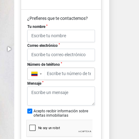
¿Prefieres que te contactemos?
*
Tu nombre
*
Correo electrónico
*
Número de teléfono
▼
*
Mensaje
Acepto recibir información sobre
ofertas inmobiliarias