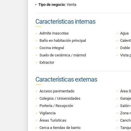
Tipo de negocio:
Venta
Características internas
Admite mascotas
Agua
Baño en habitación principal
Calent
Cocina integral
Doble
Suelo de cerámica / mármol
Vista 
Extractor
Características externas
Acceso pavimentado
Área S
Colegios / Universidades
Garaje
Portería / Recepción
Salón
Vigilancia
Zona r
Áreas Turísticas
Cancha
Cerca a tiendas de barrio
Tanqu