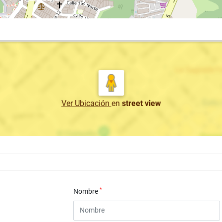
Ver Ubicación
en
street view
*
Nombre