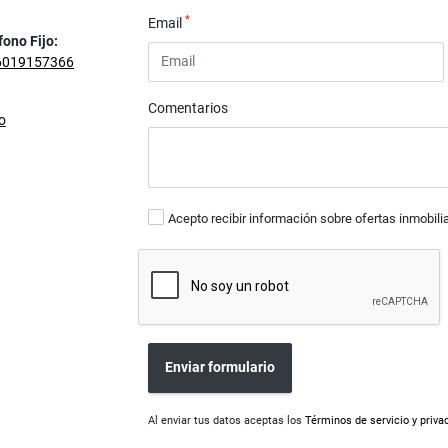
*
Email
fono Fijo:
6019157366
Comentarios
o
Acepto recibir información sobre ofertas inmobili
Enviar formulario
Al enviar tus datos aceptas los
Términos de servicio y priva