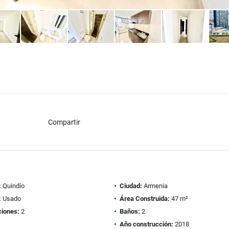
Compartir
:
Quindío
Ciudad:
Armenia
:
Usado
Área Construida:
47 m²
ciones:
2
Baños:
2
Año construcción:
2018