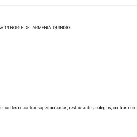
AV 19 NORTE DE ARMENIA QUINDIO.
 puedes encontrar supermercados, restaurantes, colegios, centros come