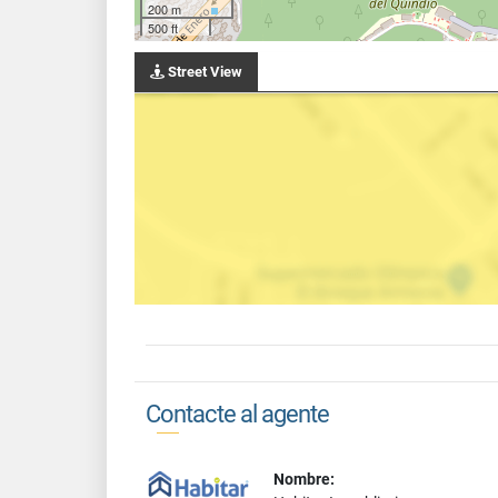
200 m
500 ft
Street View
Contacte al agente
Nombre: