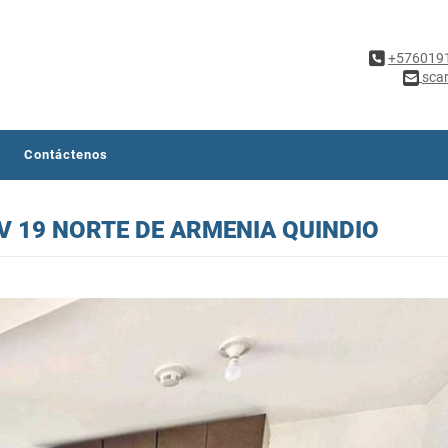
+576019
sca
Contáctenos
V 19 NORTE DE ARMENIA QUINDIO