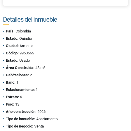
Detalles del inmueble
País:
Colombia
Estado:
Quindío
Ciudad:
Armenia
Código:
9953665
Estado:
Usado
Área Construida:
48 m²
Habitaciones:
2
Baño:
1
Estacionamiento:
1
Estrato:
6
Piso:
13
Año construcción:
2026
Tipo de inmueble:
Apartamento
Tipo de negocio:
Venta