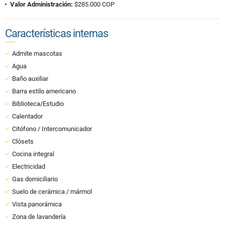
Valor Administración:
$285.000 COP
Características internas
Admite mascotas
Agua
Baño auxiliar
Barra estilo americano
Biblioteca/Estudio
Calentador
Citófono / Intercomunicador
Clósets
Cocina integral
Electricidad
Gas domiciliario
Suelo de cerámica / mármol
Vista panorámica
Zona de lavandería