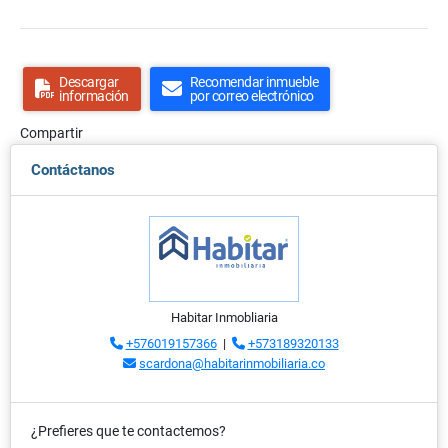
Descargar
Recomendar inmueble
información
por correo electrónico
Compartir
Contáctanos
Habitar Inmobliaria
+576019157366
|
+573189320133
scardona@habitarinmobiliaria.co
¿Prefieres que te contactemos?