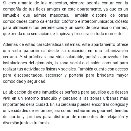
Si eres amante de las mascotas, siempre podrás contar con la
compañía de tus fieles amigos en este apartamento, ya que es un
inmueble que admite mascotas. También dispone de otras
comodidades como calentador, citófono e intercomunicador, clósets
para almacenar tus pertenencias y un suelo de cerámica o mármol,
que brinda una sensación de limpieza y frescura en todo momento.
Además de estas características internas, este apartamento ofrece
una vista panorámica desde su ubicación en una urbanización
cerrada. Y si prácticas una vida saludable, podrás aprovechar las
instalaciones del gimnasio, la zona social o el salón comunal para
realizar tus actividades físicas y sociales. También cuenta con acceso
para discapacitados, ascensor y portería para brindarte mayor
comodidad y seguridad.
La ubicación de este inmueble es perfecta para aquellos que desean
vivir en un entorno tranquilo y cercano a las zonas urbanas más
importantes de la ciudad. En su cercanía puedes encontrar colegios y
universidades de renombre, así como restaurantes gourmet, tiendas
de barrio y jardines para disfrutar de momentos de relajación y
diversión junto a tu familia.