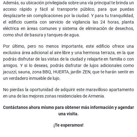
Además, su ubicación privilegiada sobre una vía principal te brinda un
acceso rápido y fácil al transporte público, para que puedas
desplazarte sin complicaciones por la ciudad. Y para tu tranquilidad,
el edificio cuenta con servicio de vigilancia las 24 horas, planta
eléctrica en àreas comunes y sistema de eliminación de desechos,
como shut de basura y tanques de agua.
Por último, pero no menos importante, este edificio ofrece una
exclusiva área adicional al aire libre y una hermosa terraza, en la que
podrás disfrutar de las vistas de la ciudad y relajarte en familia o con
amigos. Y si lo deseas, podrás disfrutar de lujos adicionales como
jacuzzi, sauna, zona BBQ, HUERTA, jardìn ZEN, que te harán sentir en
un verdadero inmueble de lujo.
No pierdas la oportunidad de adquirir este maravilloso apartamento
en una de las mejores zonas residenciales de Armenia.
Contáctanos ahora mismo para obtener más información y agendar
una visita.
¡Te esperamos!