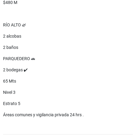
$480 M
RÍO ALTO 🌿
2 alcobas
2 baños
PARQUEDERO 🚗
2 bodegas ✔️
65 Mts
Nivel 3
Estrato 5
Áreas comunes y vigilancia privada 24 hrs .