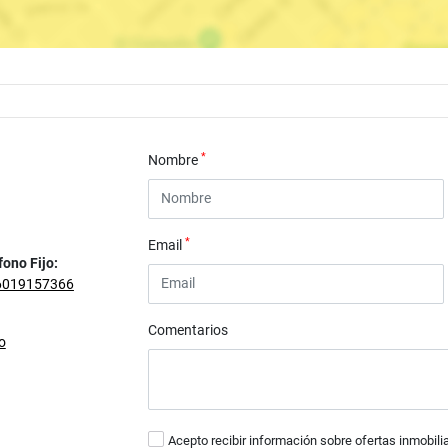
*
Nombre
*
Email
fono Fijo:
6019157366
Comentarios
o
Acepto recibir información sobre ofertas inmobili