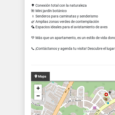
🌳 Conexión total con la naturaleza
🌺 Mini jardín botánico
🚶 Senderos para caminatas y senderismo
🌿 Amplias zonas verdes de contemplación
🦜 Espacios ideales para el avistamiento de aves
💚 Más que un apartamento, es un estilo de vida donde 
📞 ¡Contáctanos y agenda tu visita! Descubre el luga
Mapa
+
−