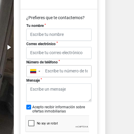
¿Prefieres que te contactemos?
*
Tu nombre
*
Correo electrónico
*
Número de teléfono
▼
*
Mensaje
Acepto recibir información sobre
ofertas inmobiliarias