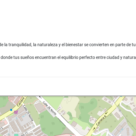
la tranquilidad, la naturaleza y el bienestar se convierten en parte de tu 
r donde tus sueños encuentran el equilibrio perfecto entre ciudad y natur