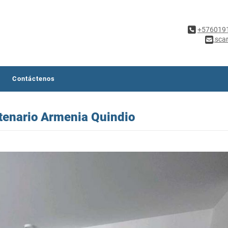
+576019
sca
Contáctenos
tenario Armenia Quindio