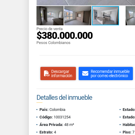
Precio de venta
$380.000.000
Pesos Colombianos
Descargar
Recomendar inmueble
información
por correo electrónico
Detalles del inmueble
País:
Colombia
Estado
Código:
10031254
Estado
Área Privada:
48 m²
Habita
Estrato:
4
Piso:
7