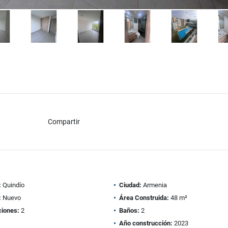
Compartir
:
Quindío
Ciudad:
Armenia
:
Nuevo
Área Construida:
48 m²
ciones:
2
Baños:
2
Año construcción:
2023