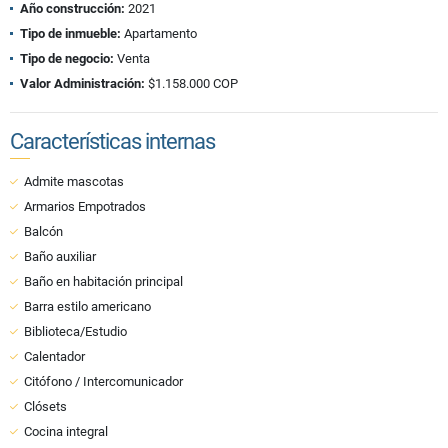
Año construcción:
2021
Tipo de inmueble:
Apartamento
Tipo de negocio:
Venta
Valor Administración:
$1.158.000 COP
Características internas
Admite mascotas
Armarios Empotrados
Balcón
Baño auxiliar
Baño en habitación principal
Barra estilo americano
Biblioteca/Estudio
Calentador
Citófono / Intercomunicador
Clósets
Cocina integral