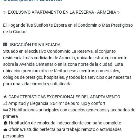
✨ EXCLUSIVO APARTAMENTO EN LA RESERVA - ARMENIA ✨
El Hogar de Tus Sueños te Espera en el Condominio Más Prestigioso
de la Ciudad
🏢 UBICACIÓN PRIVILEGIADA
Situado en el exclusivo Condominio La Reserva, el conjunto
residencial más codiciado de Armenia, ubicado estratégicamente
sobre la Avenida Centenario en la zona norte de la ciudad. Esta
ubicación premium ofrece fácil acceso a centros comerciales,
colegios de prestigio, hospitales, y todos los servicios que necesitas
para una vida cómoda y sofisticada.
🌟 CARACTERÍSTICAS EXCEPCIONALES DEL APARTAMENTO
📐 Amplitud y Elegancia: 264 m² de puro lujo y confort
🛏️ 2 Habitaciones principales con espacios generosos y acabados de
primera
🏠 Habitación de empleada independiente con baño completo
💼 Oficina/Estudio perfecta para trabajo remoto o actividades
personales