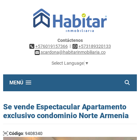
Contáctenos
|
+576019157366
+573189320133
scardona@habitarinmobiliaria.co
Select Language
▼
MENÚ
Se vende Espectacular Apartamento
exclusivo condominio Norte Armenia
Código
: 9408340