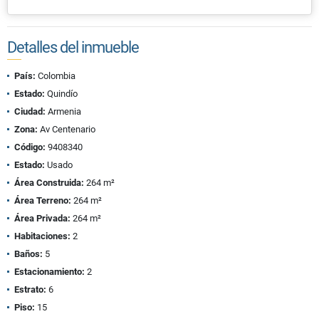
Detalles del inmueble
País:
Colombia
Estado:
Quindío
Ciudad:
Armenia
Zona:
Av Centenario
Código:
9408340
Estado:
Usado
Área Construida:
264 m²
Área Terreno:
264 m²
Área Privada:
264 m²
Habitaciones:
2
Baños:
5
Estacionamiento:
2
Estrato:
6
Piso:
15