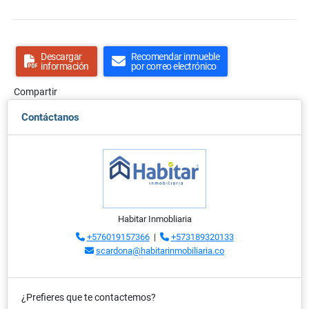
Descargar
Recomendar inmueble
información
por correo electrónico
Compartir
Contáctanos
Habitar Inmobliaria
+576019157366
|
+573189320133
scardona@habitarinmobiliaria.co
¿Prefieres que te contactemos?