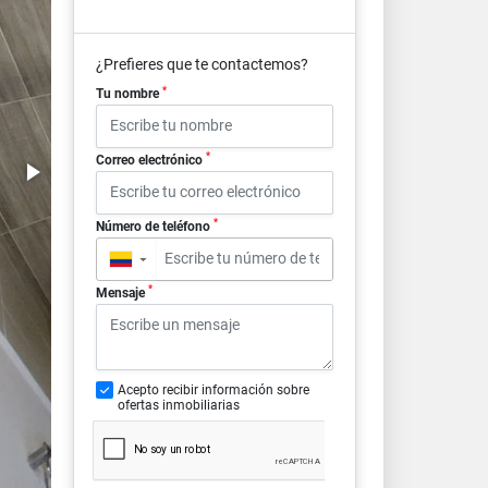
¿Prefieres que te contactemos?
*
Tu nombre
*
Correo electrónico
*
Número de teléfono
▼
*
Mensaje
Acepto recibir información sobre
ofertas inmobiliarias