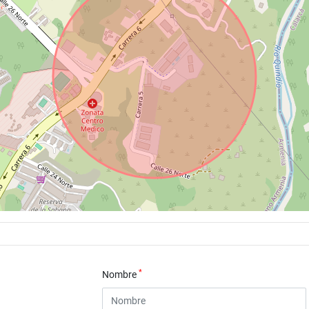
*
Nombre