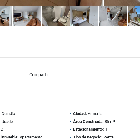
Compartir
:
Quindío
Ciudad:
Armenia
:
Usado
Área Construida:
85 m²
2
Estacionamiento:
1
e inmueble:
Apartamento
Tipo de negocio:
Venta