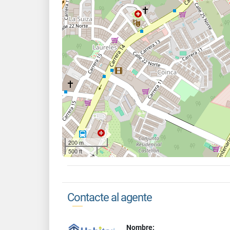
200 m
500 ft
Contacte al agente
Nombre: