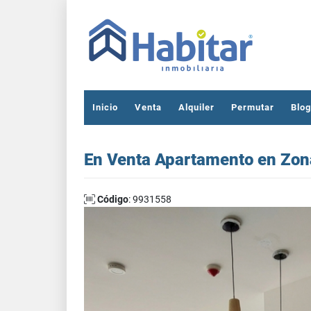
Inicio
Venta
Alquiler
Permutar
Blog
En Venta Apartamento en Zona 
Código
: 9931558