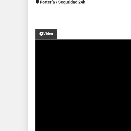
🛡️ Portería / Seguridad 24h
Video