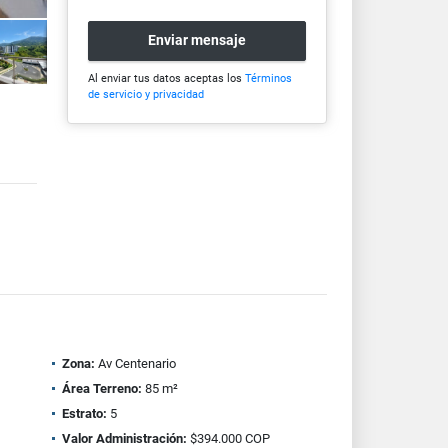
Enviar mensaje
Al enviar tus datos aceptas los
Términos
de servicio y privacidad
Zona:
Av Centenario
Área Terreno:
85 m²
Estrato:
5
Valor Administración:
$394.000 COP