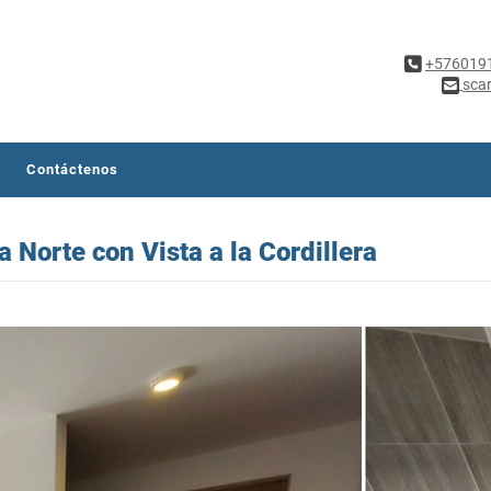
+576019
sca
Contáctenos
Norte con Vista a la Cordillera