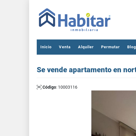
Inicio
Venta
Alquiler
Permutar
Blog
Se vende apartamento en nor
Código
: 10003116