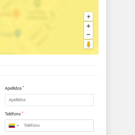
*
Apellidos
*
Teléfono
▼