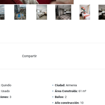
Compartir
:
Quindío
Ciudad:
Armenia
:
Usado
Área Construida:
61 m²
ciones:
3
Baños:
2
Año construcción:
10