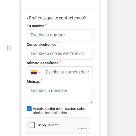
¿Prefieres que te contactemos?
*
Tu nombre
*
Correo electrónico
*
Número de teléfono
▼
*
Mensaje
Acepto recibir información sobre
ofertas inmobiliarias