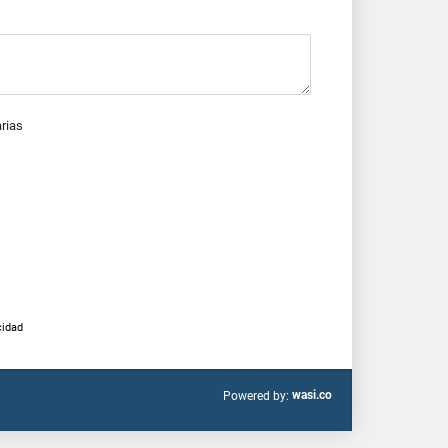
arias
cidad
wasi.co
Powered by: