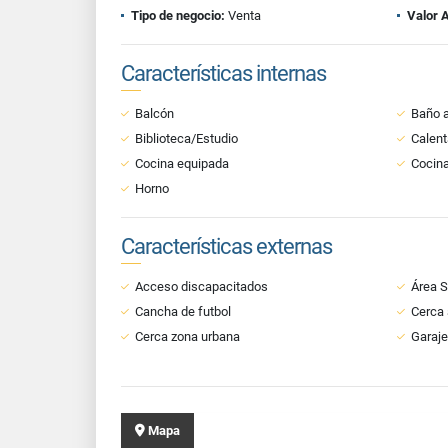
Tipo de negocio:
Venta
Valor 
Características internas
Balcón
Baño a
Biblioteca/Estudio
Calent
Cocina equipada
Cocina
Horno
Características externas
Acceso discapacitados
Área S
Cancha de futbol
Cerca 
Cerca zona urbana
Garaje
Mapa