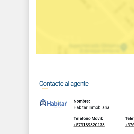
Contacte al agente
Nombre:
Habitar Inmobliaria
Teléfono Móvil:
Telé
+573189320133
+57