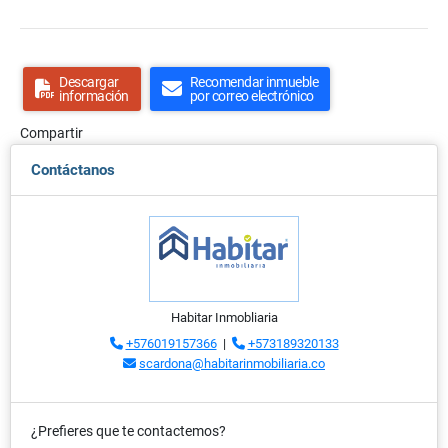
Descargar
Recomendar inmueble
información
por correo electrónico
Compartir
Contáctanos
Habitar Inmobliaria
+576019157366
|
+573189320133
scardona@habitarinmobiliaria.co
¿Prefieres que te contactemos?