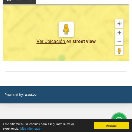
Ver Ubicación
en
street view
wasi.co
Powered by:
Este sitio Web usa cookies para asegurarte la mejor
Aceptar
experiencia.
Más información