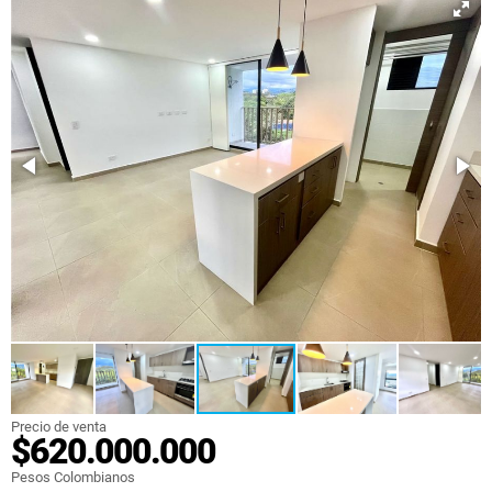
Precio de venta
$620.000.000
Pesos Colombianos