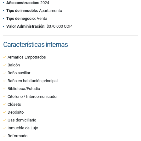
Año construcción:
2024
Tipo de inmueble:
Apartamento
Tipo de negocio:
Venta
Valor Administración:
$370.000 COP
Características internas
Armarios Empotrados
Balcón
Baño auxiliar
Baño en habitación principal
Biblioteca/Estudio
Citófono / Intercomunicador
Clósets
Depósito
Gas domiciliario
Inmueble de Lujo
Reformado