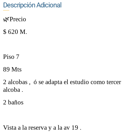
Descripción Adicional
🌿Precio
$ 620 M.
Piso 7
89 Mts
2 alcobas ,
ó se adapta el estudio como tercer
alcoba .
2 baños
Vista a la reserva y a la av 19 .