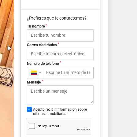
¿Prefieres que te contactemos?
*
Tu nombre
*
Correo electrónico
*
Número de teléfono
▼
*
Mensaje
Acepto recibir información sobre
ofertas inmobiliarias