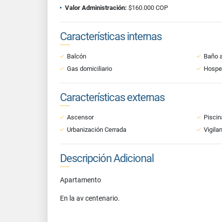
Valor Administración:
$160.000 COP
Características internas
Balcón
Baño a
Gas domiciliario
Hospe
Características externas
Ascensor
Piscin
Urbanización Cerrada
Vigila
Descripción Adicional
Apartamento
En la av centenario.