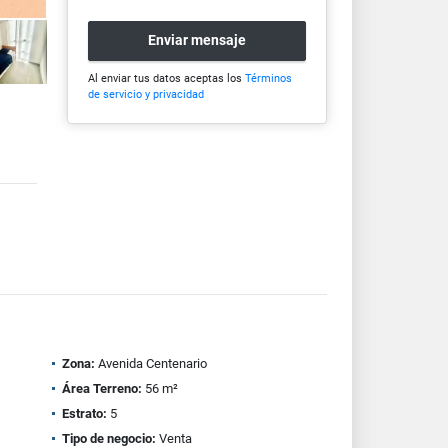
Enviar mensaje
Al enviar tus datos aceptas los
Términos
de servicio y privacidad
Zona:
Avenida Centenario
Área Terreno:
56 m²
Estrato:
5
Tipo de negocio:
Venta