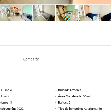
Compartir
:
Quindío
Ciudad:
Armenia
:
Usado
Área Construida:
56 m²
ciones:
3
Baños:
2
nstrucción:
2022
Tipo de inmueble:
Apartamento