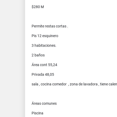
$280 M
Permite restas cortas .
Pis 12 esquinero
3 habitaciones.
2 baños
Área cont 55,24
Privada 48,05
sala , cocina comedor , zona de lavadora , tiene cale
Áreas comunes
Piscina