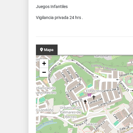
Juegos Infantiles
Vigilancia privada 24 hrs .
Mapa
+
−