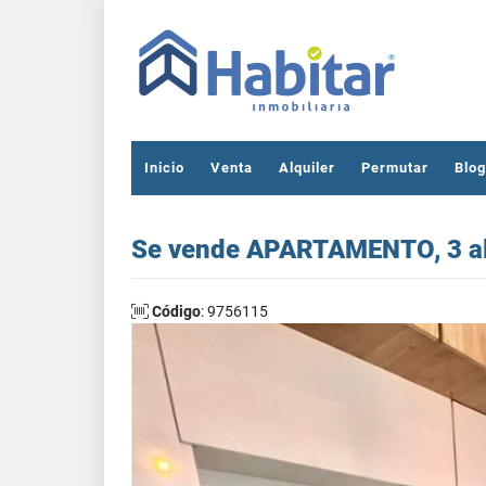
Inicio
Venta
Alquiler
Permutar
Blog
Se vende APARTAMENTO, 3 alc
Código
: 9756115