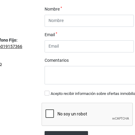
*
Nombre
*
Email
fono Fijo:
6019157366
Comentarios
o
Acepto recibir información sobre ofertas inmobili