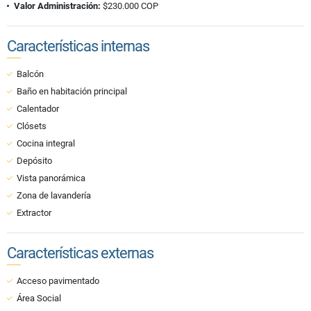
Valor Administración:
$230.000 COP
Características internas
Balcón
Baño en habitación principal
Calentador
Clósets
Cocina integral
Depósito
Vista panorámica
Zona de lavandería
Extractor
Características externas
Acceso pavimentado
Área Social