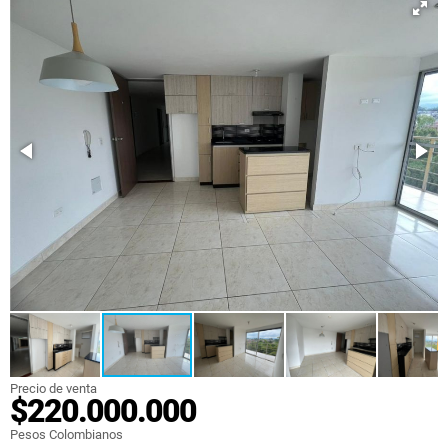
Precio de venta
$220.000.000
Pesos Colombianos