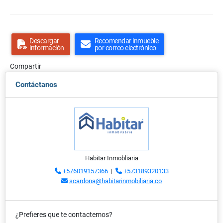
Descargar
Recomendar inmueble
información
por correo electrónico
Compartir
Contáctanos
Habitar Inmobliaria
+576019157366
|
+573189320133
scardona@habitarinmobiliaria.co
¿Prefieres que te contactemos?