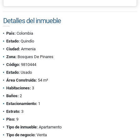
Detalles del inmueble
País:
Colombia
Estado:
Quindío
Ciudad:
Armenia
Zona:
Bosques De Pinares
Código:
9810444
Estado:
Usado
Área Construida:
54 m²
Habitaciones:
3
Baños:
2
Estacionamiento:
1
Estrato:
3
Piso:
9
Tipo de inmueble:
Apartamento
Tipo de negocio:
Venta