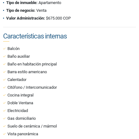
Tipo de inmueble:
Apartamento
Tipo de negocio:
Venta
Valor Administración:
$675.000 COP
Características internas
Balcón
Baño auxiliar
Baño en habitación principal
Barra estilo americano
Calentador
Citófono / Intercomunicador
Cocina integral
Doble Ventana
Electricidad
Gas domiciliario
Suelo de cerámica / mármol
Vista panorámica