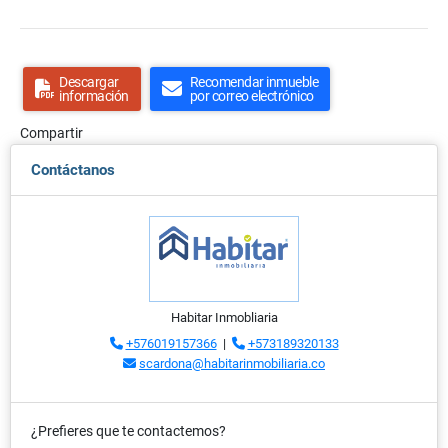
Descargar
Recomendar inmueble
información
por correo electrónico
Compartir
Contáctanos
Habitar Inmobliaria
+576019157366
|
+573189320133
scardona@habitarinmobiliaria.co
¿Prefieres que te contactemos?