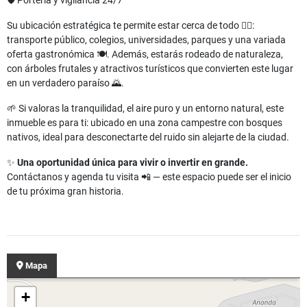
🛡️ Portería y vigilancia 24/7
Su ubicación estratégica te permite estar cerca de todo 🚶‍♂️:
transporte público, colegios, universidades, parques y una variada
oferta gastronómica 🍽️. Además, estarás rodeado de naturaleza,
con árboles frutales y atractivos turísticos que convierten este lugar
en un verdadero paraíso 🌄.
🌱 Si valoras la tranquilidad, el aire puro y un entorno natural, este
inmueble es para ti: ubicado en una zona campestre con bosques
nativos, ideal para desconectarte del ruido sin alejarte de la ciudad.
✨
Una oportunidad única para vivir o invertir en grande.
Contáctanos y agenda tu visita 📲 — este espacio puede ser el inicio
de tu próxima gran historia.
Mapa
+