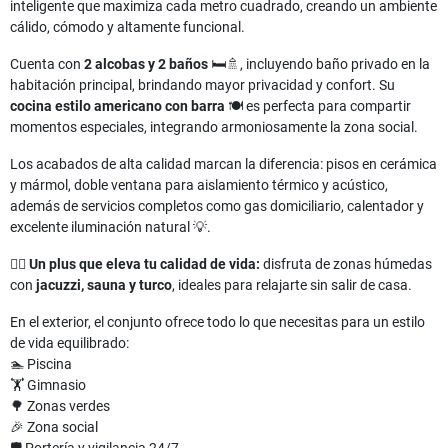
inteligente que maximiza cada metro cuadrado, creando un ambiente
cálido, cómodo y altamente funcional.
Cuenta con
2 alcobas y 2 baños
🛏️🚿, incluyendo baño privado en la
habitación principal, brindando mayor privacidad y confort. Su
cocina estilo americano con barra
🍽️ es perfecta para compartir
momentos especiales, integrando armoniosamente la zona social.
Los acabados de alta calidad marcan la diferencia: pisos en cerámica
y mármol, doble ventana para aislamiento térmico y acústico,
además de servicios completos como gas domiciliario, calentador y
excelente iluminación natural 💡.
💆‍♂️
Un plus que eleva tu calidad de vida:
disfruta de zonas húmedas
con
jacuzzi, sauna y turco
, ideales para relajarte sin salir de casa.
En el exterior, el conjunto ofrece todo lo que necesitas para un estilo
de vida equilibrado:
🏊 Piscina
🏋️ Gimnasio
🌳 Zonas verdes
🎉 Zona social