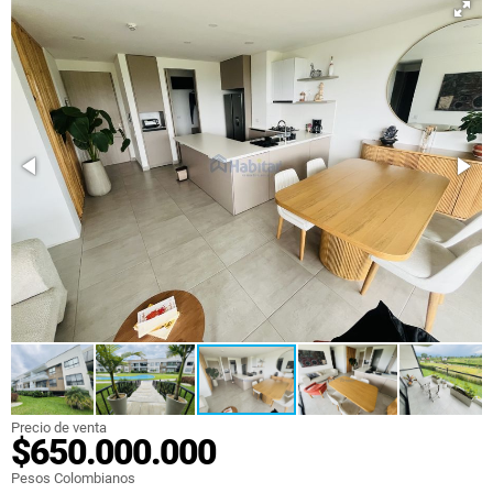
Precio de venta
$650.000.000
Pesos Colombianos