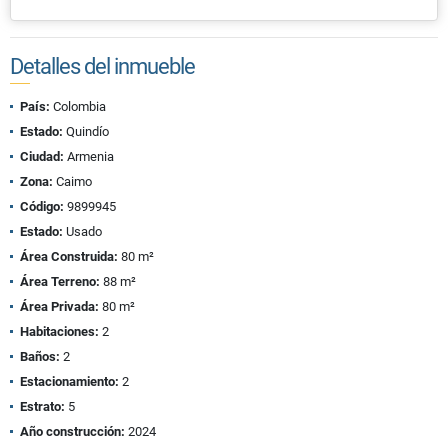
Detalles del inmueble
País:
Colombia
Estado:
Quindío
Ciudad:
Armenia
Zona:
Caimo
Código:
9899945
Estado:
Usado
Área Construida:
80 m²
Área Terreno:
88 m²
Área Privada:
80 m²
Habitaciones:
2
Baños:
2
Estacionamiento:
2
Estrato:
5
Año construcción:
2024