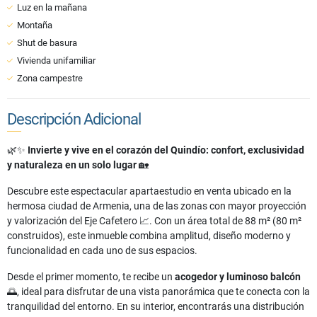
Luz en la mañana
Montaña
Shut de basura
Vivienda unifamiliar
Zona campestre
Descripción Adicional
🌿✨
Invierte y vive en el corazón del Quindío: confort, exclusividad
y naturaleza en un solo lugar
🏡
Descubre este espectacular apartaestudio en venta ubicado en la
hermosa ciudad de Armenia, una de las zonas con mayor proyección
y valorización del Eje Cafetero 📈. Con un área total de 88 m² (80 m²
construidos), este inmueble combina amplitud, diseño moderno y
funcionalidad en cada uno de sus espacios.
Desde el primer momento, te recibe un
acogedor y luminoso balcón
🌅, ideal para disfrutar de una vista panorámica que te conecta con la
tranquilidad del entorno. En su interior, encontrarás una distribución