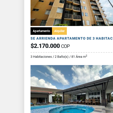
Apartamento
Alquiler
$2.170.000
COP
2
3 Habitaciones / 2 Baño(s) / 81 Área m