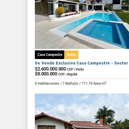
Casa Campestre
Venta
$2.600.000.000
COP | Venta
$8.000.000
COP | Alquiler
2
6 Habitaciones / 7 Baño(s) / 711.74 Área m