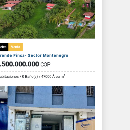
eles
Venta
Vende Finca- Sector Montenegro
.500.000.000
COP
2
abitaciones / 0 Baño(s) / 47000 Área m