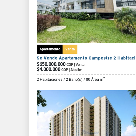
Apartamento
Venta
$650.000.000
COP | Venta
$4.000.000
COP | Alquiler
2
2 Habitaciones / 2 Baño(s) / 80 Área m