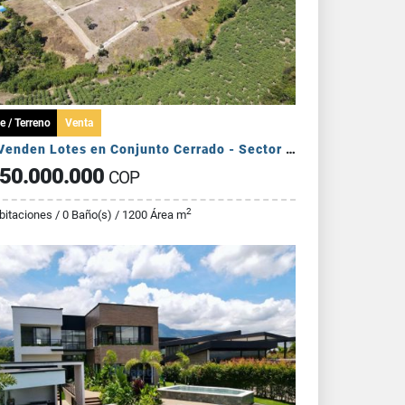
e / Terreno
Venta
Se Venden Lotes en Conjunto Cerrado - Sector Pueblo Tapado
50.000.000
COP
2
bitaciones / 0 Baño(s) / 1200 Área m