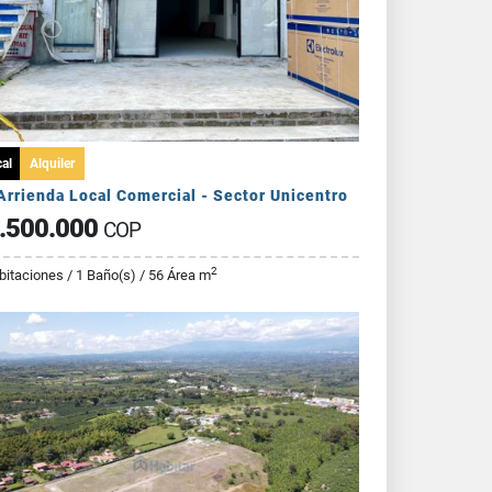
al
Alquiler
Arrienda Local Comercial - Sector Unicentro
.500.000
COP
2
bitaciones / 1 Baño(s) / 56 Área m