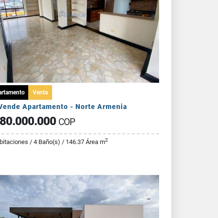
artamento
Venta
Vende Apartamento - Norte Armenia
80.000.000
COP
2
bitaciones / 4 Baño(s) / 146.37 Área m