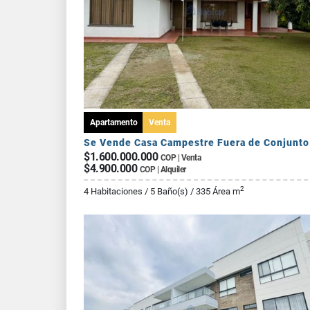
Apartamento
Venta
$1.600.000.000
COP | Venta
$4.900.000
COP | Alquiler
2
4 Habitaciones / 5 Baño(s) / 335 Área m