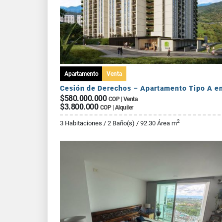
Apartamento
Venta
$580.000.000
COP | Venta
$3.800.000
COP | Alquiler
2
3 Habitaciones / 2 Baño(s) / 92.30 Área m