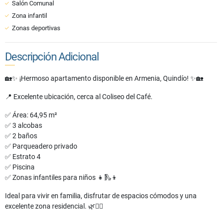
Salón Comunal
Zona infantil
Zonas deportivas
Descripción Adicional
🏡✨ ¡Hermoso apartamento disponible en Armenia, Quindío! ✨🏡
📍 Excelente ubicación, cerca al Coliseo del Café.
✅ Área: 64,95 m²
✅ 3 alcobas
✅ 2 baños
✅ Parqueadero privado
✅ Estrato 4
✅ Piscina
✅ Zonas infantiles para niños 👧🛝👦
Ideal para vivir en familia, disfrutar de espacios cómodos y una
excelente zona residencial. 🌿🏊‍♂️