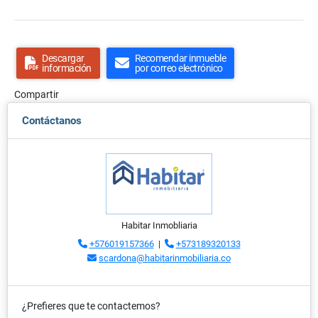
Descargar
Recomendar inmueble
información
por correo electrónico
Compartir
Contáctanos
Habitar Inmobliaria
+576019157366
|
+573189320133
scardona@habitarinmobiliaria.co
¿Prefieres que te contactemos?