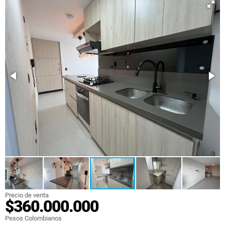
Precio de venta
$360.000.000
Pesos Colombianos