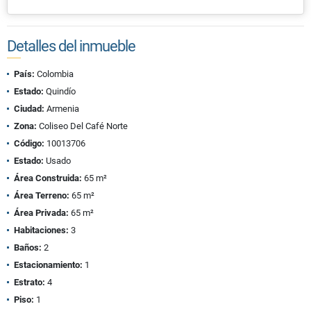
Detalles del inmueble
País:
Colombia
Estado:
Quindío
Ciudad:
Armenia
Zona:
Coliseo Del Café Norte
Código:
10013706
Estado:
Usado
Área Construida:
65 m²
Área Terreno:
65 m²
Área Privada:
65 m²
Habitaciones:
3
Baños:
2
Estacionamiento:
1
Estrato:
4
Piso:
1