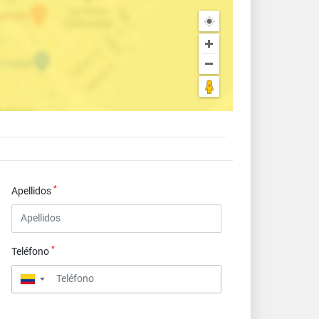
*
Apellidos
*
Teléfono
▼