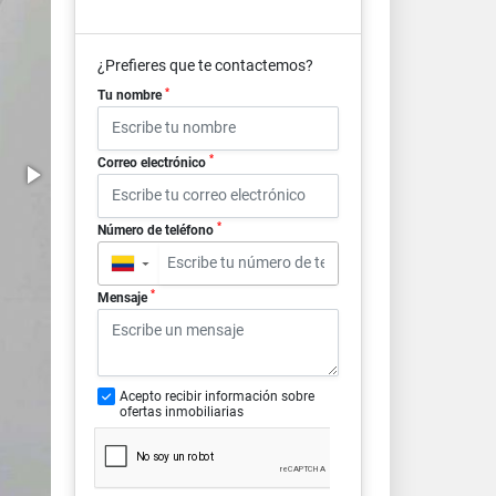
¿Prefieres que te contactemos?
*
Tu nombre
*
Correo electrónico
*
Número de teléfono
▼
*
Mensaje
Acepto recibir información sobre
ofertas inmobiliarias