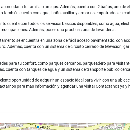
acomodar a tu familia o amigos. Además, cuenta con 2 baños, uno de ellos
o también cuenta con agua, baño auxiliar y armarios empotrados en cad
nto cuenta con todos los servicios básicos disponibles, como agua, elect
n preocupaciones. Además, posee una práctica zona de lavandería.
artamento se encuentra en una zona de fácil acceso pavimentado, con acces
ro. Además, cuenta con un sistema de circuito cerrado de televisión, ga
es para tu confort, como parques cercanos, parqueadero para visitantes
ás, cuenta con tanques de agua y un sistema de transporte público cerca
lente oportunidad de adquirir un espacio ideal para vivir, con una ubica
actarnos para más información y agendar una visita! Contáctanos ya y ha