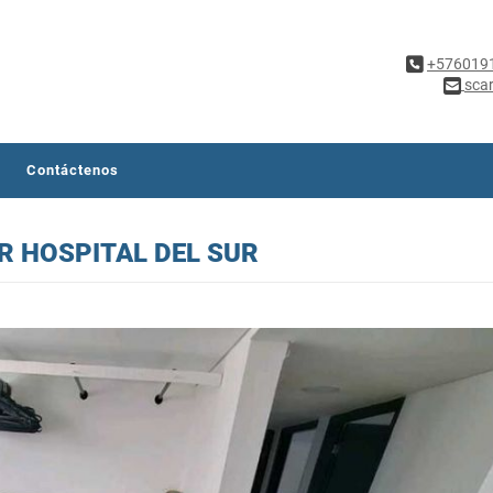
+576019
sca
Contáctenos
 HOSPITAL DEL SUR