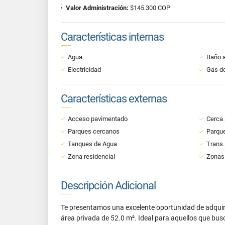
Valor Administración:
$145.300 COP
Características internas
Agua
Baño a
Electricidad
Gas do
Características externas
Acceso pavimentado
Cerca 
Parques cercanos
Parque
Tanques de Agua
Trans.
Zona residencial
Zonas
Descripción Adicional
Te presentamos una excelente oportunidad de adquir
área privada de 52.0 m². Ideal para aquellos que bus