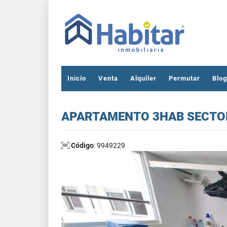
Inicio
Venta
Alquiler
Permutar
Blog
APARTAMENTO 3HAB SECTOR
Código
: 9949229