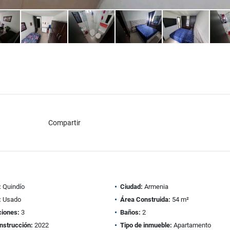
Compartir
:
Quindío
Ciudad:
Armenia
:
Usado
Área Construida:
54 m²
ciones:
3
Baños:
2
nstrucción:
2022
Tipo de inmueble:
Apartamento