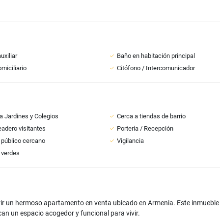
uxiliar
Baño en habitación principal
miciliario
Citófono / Intercomunicador
a Jardines y Colegios
Cerca a tiendas de barrio
adero visitantes
Portería / Recepción
 público cercano
Vigilancia
 verdes
ir un hermoso apartamento en venta ubicado en Armenia. Este inmueble 
can un espacio acogedor y funcional para vivir.