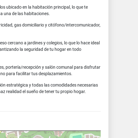
 ubicado en la habitación principal, lo que te
a una de las habitaciones.
ricidad, gas domiciliario y citófono/intercomunicador,
o cercano a jardines y colegios, lo que lo hace ideal
rantizando la seguridad de tu hogar en todo
, portería/recepción y salón comunal para disfrutar
no para facilitar tus desplazamientos.
ción estratégica y todas las comodidades necesarias
z realidad el sueño de tener tu propio hogar.