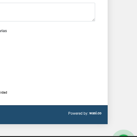
arias
cidad
wasi.co
Powered by: