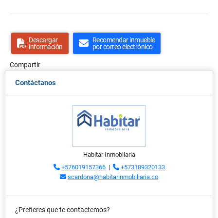
Descargar
Recomendar inmueble
información
por correo electrónico
Compartir
Contáctanos
Habitar Inmobliaria
+576019157366
|
+573189320133
scardona@habitarinmobiliaria.co
¿Prefieres que te contactemos?