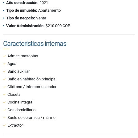
Año construcción:
2021
Tipo de inmueble:
Apartamento
Tipo de negocio:
Venta
Valor Administración:
$210.000 COP
Características internas
Admite mascotas
Agua
Baño auxiliar
Baño en habitación principal
Citófono / Intercomunicador
Clósets
Cocina integral
Gas domiciliario
Suelo de cerámica / mármol
Extractor