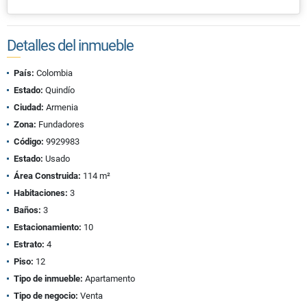
Detalles del inmueble
País:
Colombia
Estado:
Quindío
Ciudad:
Armenia
Zona:
Fundadores
Código:
9929983
Estado:
Usado
Área Construida:
114 m²
Habitaciones:
3
Baños:
3
Estacionamiento:
10
Estrato:
4
Piso:
12
Tipo de inmueble:
Apartamento
Tipo de negocio:
Venta