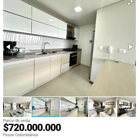
Precio de venta
$720.000.000
Pesos Colombianos