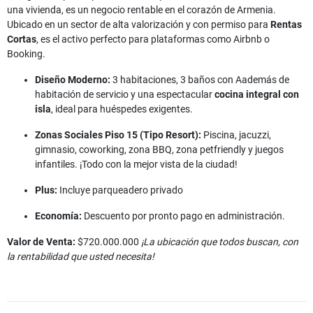
una vivienda, es un negocio rentable en el corazón de Armenia.
Ubicado en un sector de alta valorización y con permiso para
Rentas
Cortas
, es el activo perfecto para plataformas como Airbnb o
Booking.
Diseño Moderno:
3 habitaciones, 3 baños con Aademás de
habitación de servicio y una espectacular
cocina integral con
isla
, ideal para huéspedes exigentes.
Zonas Sociales Piso 15 (Tipo Resort):
Piscina, jacuzzi,
gimnasio, coworking, zona BBQ, zona petfriendly y juegos
infantiles. ¡Todo con la mejor vista de la ciudad!
Plus:
Incluye parqueadero privado
Economía:
Descuento por pronto pago en administración.
Valor de Venta:
$720.000.000
¡La ubicación que todos buscan, con
la rentabilidad que usted necesita!