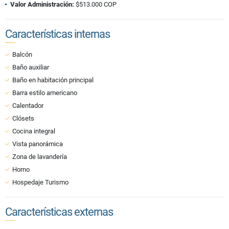
Valor Administración:
$513.000 COP
Características internas
Balcón
Baño auxiliar
Baño en habitación principal
Barra estilo americano
Calentador
Clósets
Cocina integral
Vista panorámica
Zona de lavandería
Horno
Hospedaje Turismo
Características externas