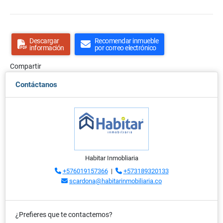
Descargar
Recomendar inmueble
información
por correo electrónico
Compartir
Contáctanos
Habitar Inmobliaria
+576019157366
|
+573189320133
scardona@habitarinmobiliaria.co
¿Prefieres que te contactemos?