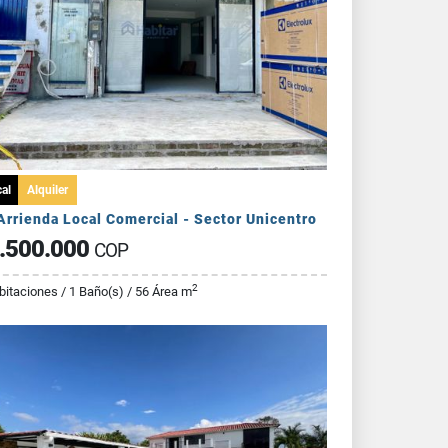
al
Alquiler
Arrienda Local Comercial - Sector Unicentro
.500.000
COP
2
bitaciones / 1 Baño(s) / 56 Área m