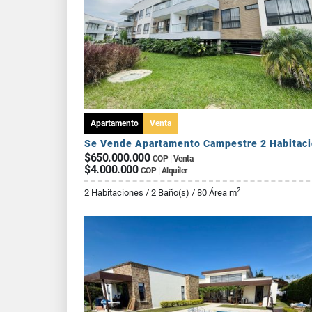
Apartamento
Venta
$650.000.000
COP | Venta
$4.000.000
COP | Alquiler
2
2 Habitaciones / 2 Baño(s) / 80 Área m