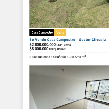
Casa Campestre
Venta
Se Vende Casa Campestre - Sector Circasia
$2.800.000.000
COP | Venta
$8.000.000
COP | Alquiler
2
3 Habitaciones / 5 Baño(s) / 338 Área m