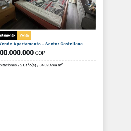
artamento
Venta
Vende Apartamento - Sector Castellana
00.000.000
COP
2
bitaciones / 2 Baño(s) / 84.39 Área m