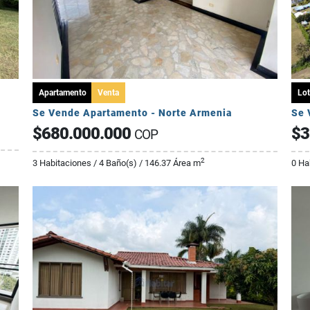
Apartamento
Venta
Lot
Se Vende Apartamento - Norte Armenia
$680.000.000
$3
COP
2
3 Habitaciones / 4 Baño(s) / 146.37 Área m
0 Ha