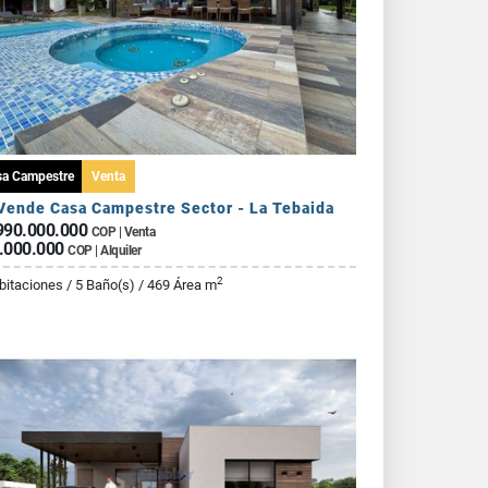
sa Campestre
Venta
Vende Casa Campestre Sector - La Tebaida
990.000.000
COP | Venta
.000.000
COP | Alquiler
2
bitaciones / 5 Baño(s) / 469 Área m