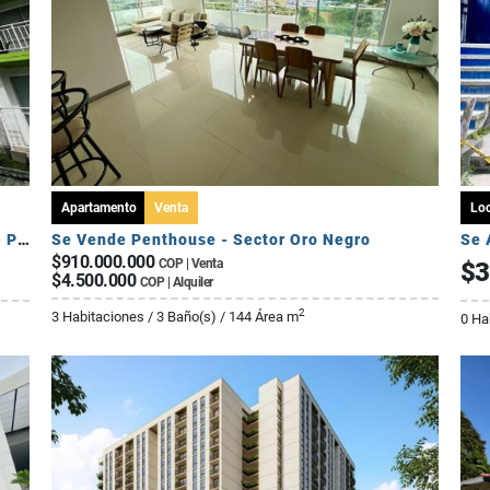
Apartamento
Venta
Loc
Se Arrienda Apartamento de 3 Habitaciones - Puerto Espejo
Se Vende Penthouse - Sector Oro Negro
Se 
$910.000.000
COP | Venta
$3
$4.500.000
COP | Alquiler
2
3 Habitaciones / 3 Baño(s) / 144 Área m
0 Ha