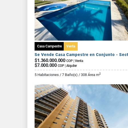
Casa Campestre
Venta
$1.360.000.000
COP | Venta
$7.000.000
COP | Alquiler
2
5 Habitaciones / 7 Baño(s) / 308 Área m