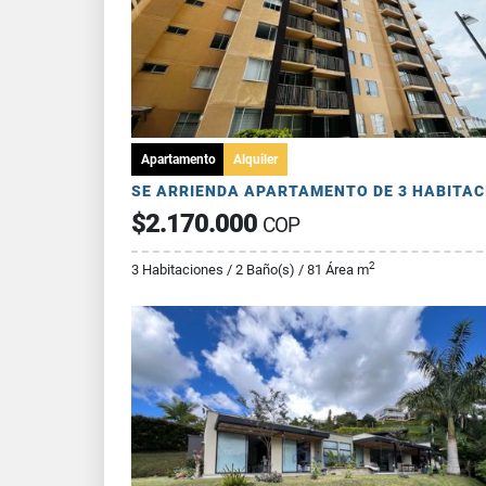
Apartamento
Alquiler
$2.170.000
COP
2
3 Habitaciones / 2 Baño(s) / 81 Área m