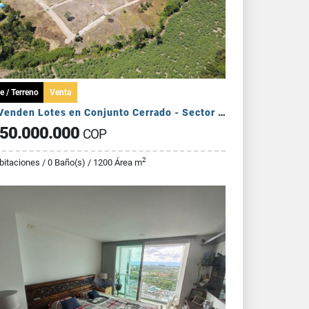
e / Terreno
Venta
Se Venden Lotes en Conjunto Cerrado - Sector Pueblo Tapado
50.000.000
COP
2
bitaciones / 0 Baño(s) / 1200 Área m