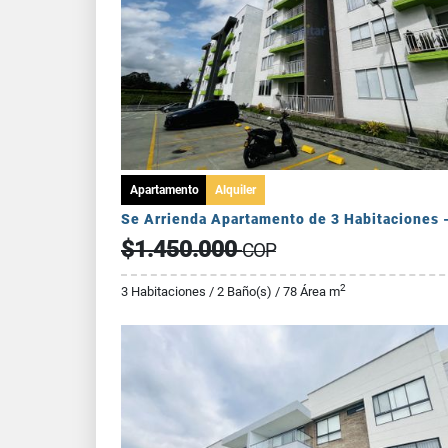
Apartamento
Alquiler
$1.450.000
COP
2
3 Habitaciones / 2 Baño(s) / 78 Área m