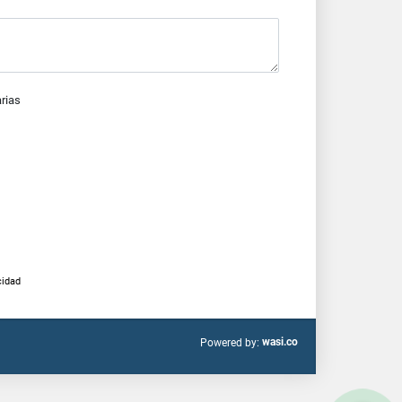
arias
cidad
wasi.co
Powered by: