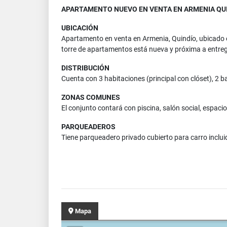
APARTAMENTO NUEVO EN VENTA EN ARMENIA QUI
UBICACIÓN
Apartamento en venta en Armenia, Quindío, ubicado e
torre de apartamentos está nueva y próxima a entre
DISTRIBUCIÓN
Cuenta con 3 habitaciones (principal con clóset), 2 b
ZONAS COMUNES
El conjunto contará con piscina, salón social, espaci
PARQUEADEROS
Tiene parqueadero privado cubierto para carro incluid
Mapa