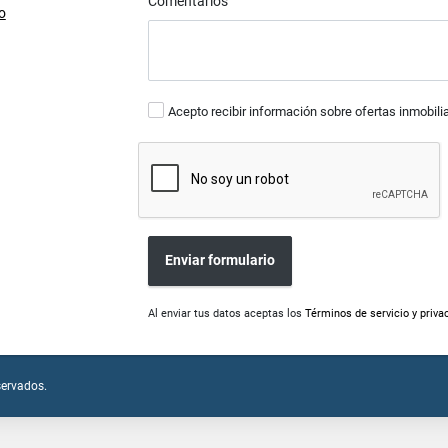
Comentarios
o
Acepto recibir información sobre ofertas inmobili
Enviar formulario
Al enviar tus datos aceptas los
Términos de servicio y priva
servados.