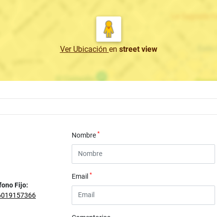
Ver Ubicación
en
street view
*
Nombre
*
Email
fono Fijo:
6019157366