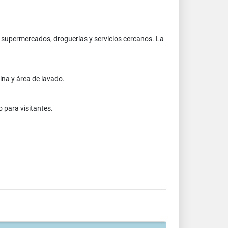
 supermercados, droguerías y servicios cercanos. La
ina y área de lavado.
o para visitantes.