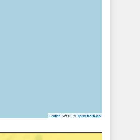
Leaflet
| Wasi - ©
OpenStreetMap