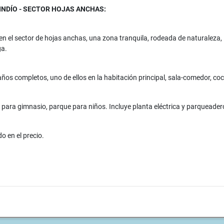
NDÍO - SECTOR HOJAS ANCHAS:
n el sector de hojas anchas, una zona tranquila, rodeada de naturaleza,
ga.
años completos, uno de ellos en la habitación principal, sala-comedor, coc
o para gimnasio, parque para niños. Incluye planta eléctrica y parqueader
o en el precio.