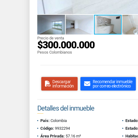
Precio de venta
$300.000.000
Pesos Colombianos
Descargar
Recomendar inmueble
información
por correo electrónico
Detalles del inmueble
País:
Colombia
Estado
Código:
9932294
Estado
Área Privada:
57.16 m²
Habita