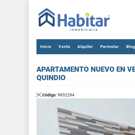
Inicio
Venta
Alquiler
Permutar
Blog
APARTAMENTO NUEVO EN V
QUINDIO
Código
: 9932294