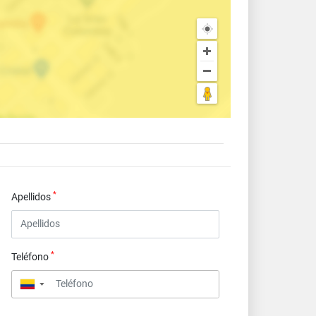
*
Apellidos
*
Teléfono
▼