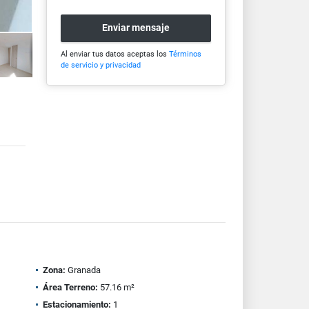
Enviar mensaje
Al enviar tus datos aceptas los
Términos
de servicio y privacidad
Zona:
Granada
Área Terreno:
57.16 m²
Estacionamiento:
1