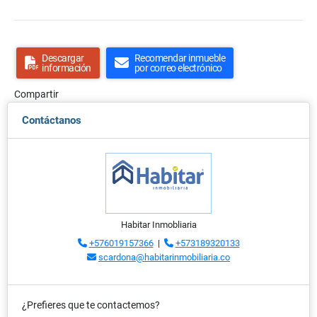
Descargar
Recomendar inmueble
información
por correo electrónico
Compartir
Contáctanos
Habitar Inmobliaria
+576019157366
|
+573189320133
scardona@habitarinmobiliaria.co
¿Prefieres que te contactemos?