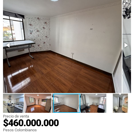
Precio de venta
$460.000.000
Pesos Colombianos