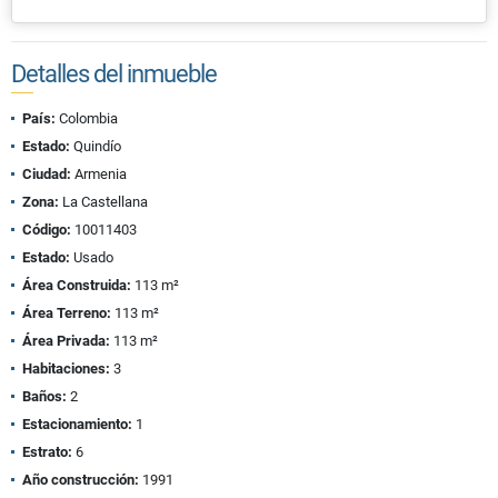
Detalles del inmueble
País:
Colombia
Estado:
Quindío
Ciudad:
Armenia
Zona:
La Castellana
Código:
10011403
Estado:
Usado
Área Construida:
113 m²
Área Terreno:
113 m²
Área Privada:
113 m²
Habitaciones:
3
Baños:
2
Estacionamiento:
1
Estrato:
6
Año construcción:
1991