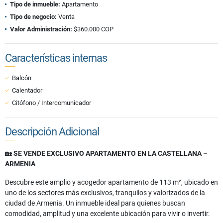
Tipo de inmueble:
Apartamento
Tipo de negocio:
Venta
Valor Administración:
$360.000 COP
Características internas
Balcón
Calentador
Citófono / Intercomunicador
Descripción Adicional
🏡
SE VENDE EXCLUSIVO APARTAMENTO EN LA CASTELLANA –
ARMENIA
Descubre este amplio y acogedor apartamento de 113 m², ubicado en
uno de los sectores más exclusivos, tranquilos y valorizados de la
ciudad de Armenia. Un inmueble ideal para quienes buscan
comodidad, amplitud y una excelente ubicación para vivir o invertir.