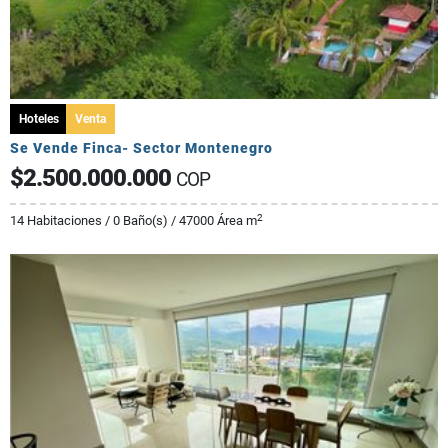
Hoteles
Venta
Se Vende Finca- Sector Montenegro
$2.500.000.000
COP
2
14 Habitaciones / 0 Baño(s) / 47000 Área m