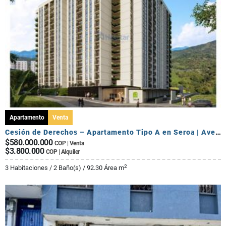
Apartamento
Venta
Cesión de Derechos – Apartamento Tipo A en Seroa | Avenida Centenario
$580.000.000
COP | Venta
$3.800.000
COP | Alquiler
2
3 Habitaciones / 2 Baño(s) / 92.30 Área m