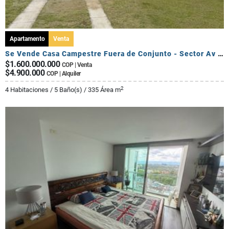
Apartamento
Venta
Se Vende Casa Campestre Fuera de Conjunto - Sector Av Centenario
$1.600.000.000
COP | Venta
$4.900.000
COP | Alquiler
2
4 Habitaciones / 5 Baño(s) / 335 Área m