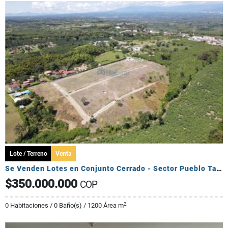
Lote / Terreno
Venta
Se Venden Lotes en Conjunto Cerrado - Sector Pueblo Tapado
$350.000.000
COP
2
0 Habitaciones / 0 Baño(s) / 1200 Área m