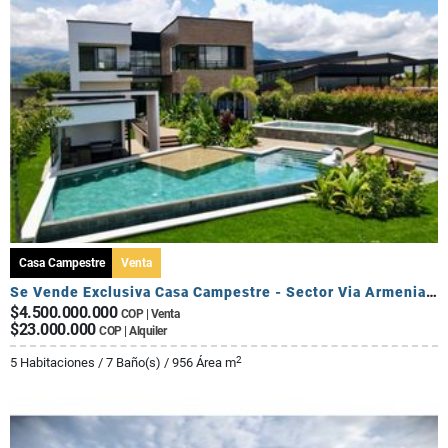
Casa Campestre
Venta
Se Vende Exclusiva Casa Campestre - Sector Via Armenia Calarca
$4.500.000.000
COP | Venta
$23.000.000
COP | Alquiler
2
5 Habitaciones / 7 Baño(s) / 956 Área m