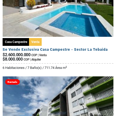
Casa Campestre
Venta
Se Vende Exclusiva Casa Campestre - Sector La Tebaida
$2.600.000.000
COP | Venta
$8.000.000
COP | Alquiler
2
6 Habitaciones / 7 Baño(s) / 711.74 Área m
Rentado