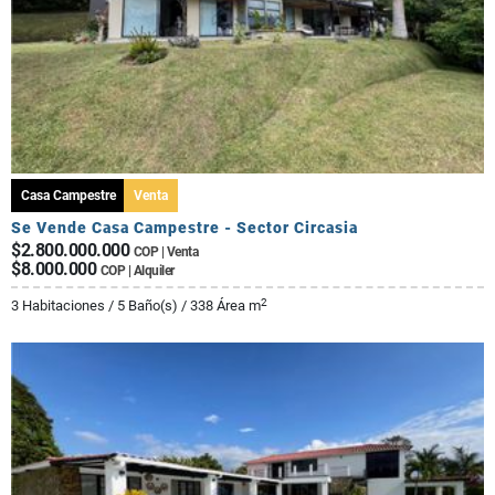
Casa Campestre
Venta
Se Vende Casa Campestre - Sector Circasia
$2.800.000.000
COP | Venta
$8.000.000
COP | Alquiler
2
3 Habitaciones / 5 Baño(s) / 338 Área m