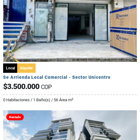
Local
Alquiler
Se Arrienda Local Comercial - Sector Unicentro
$3.500.000
COP
2
0 Habitaciones / 1 Baño(s) / 56 Área m
Rentado