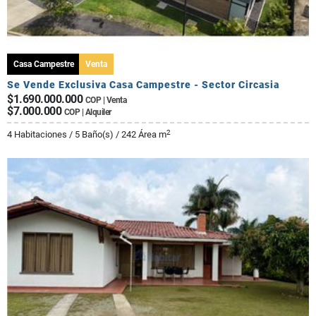
Casa Campestre
Venta
Se Vende Exclusiva Casa Campestre - Sector Circasia
$1.690.000.000
COP | Venta
$7.000.000
COP | Alquiler
2
4 Habitaciones / 5 Baño(s) / 242 Área m