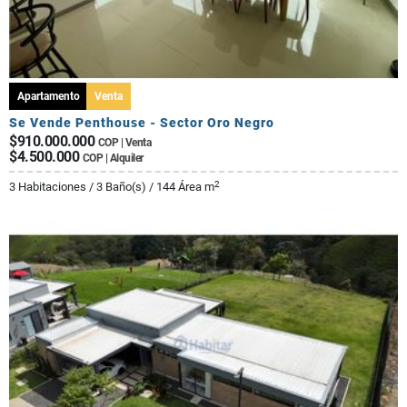
Apartamento
Venta
Se Vende Penthouse - Sector Oro Negro
$910.000.000
COP | Venta
$4.500.000
COP | Alquiler
2
3 Habitaciones / 3 Baño(s) / 144 Área m