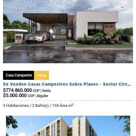
Casa Campestre
Venta
Se Venden Casas Campestres Sobre Planos - Sector Circasia
$774.860.000
COP | Venta
$5.000.000
COP | Alquiler
2
3 Habitaciones / 2 Baño(s) / 134 Área m