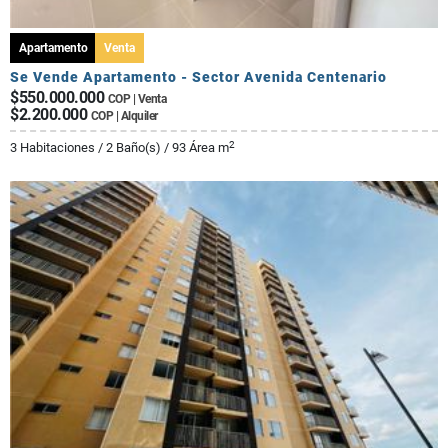
Apartamento
Venta
Se Vende Apartamento - Sector Avenida Centenario
$550.000.000
COP | Venta
$2.200.000
COP | Alquiler
2
3 Habitaciones / 2 Baño(s) / 93 Área m