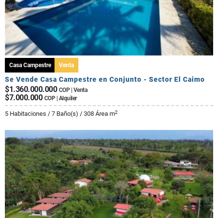
Casa Campestre
Venta
Se Vende Casa Campestre en Conjunto - Sector El Caimo
$1.360.000.000
COP | Venta
$7.000.000
COP | Alquiler
2
5 Habitaciones / 7 Baño(s) / 308 Área m