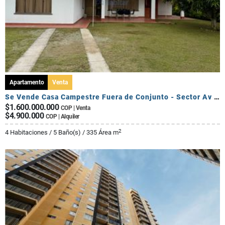
Apartamento
Venta
Se Vende Casa Campestre Fuera de Conjunto - Sector Av Centenario
$1.600.000.000
COP | Venta
$4.900.000
COP | Alquiler
2
4 Habitaciones / 5 Baño(s) / 335 Área m