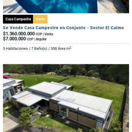
Casa Campestre
Venta
Se Vende Casa Campestre en Conjunto - Sector El Caimo
$1.360.000.000
COP | Venta
$7.000.000
COP | Alquiler
2
5 Habitaciones / 7 Baño(s) / 308 Área m