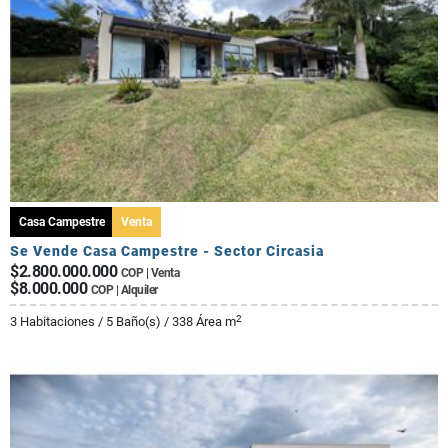
Casa Campestre
Venta
Se Vende Casa Campestre - Sector Circasia
$2.800.000.000
COP | Venta
$8.000.000
COP | Alquiler
2
3 Habitaciones / 5 Baño(s) / 338 Área m