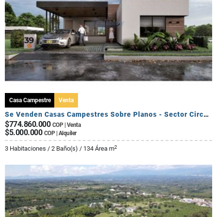
Casa Campestre
Venta
Se Venden Casas Campestres Sobre Planos - Sector Circasia
$774.860.000
COP | Venta
$5.000.000
COP | Alquiler
2
3 Habitaciones / 2 Baño(s) / 134 Área m