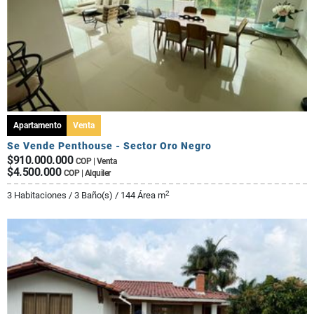
Apartamento
Venta
Se Vende Penthouse - Sector Oro Negro
$910.000.000
COP | Venta
$4.500.000
COP | Alquiler
2
3 Habitaciones / 3 Baño(s) / 144 Área m