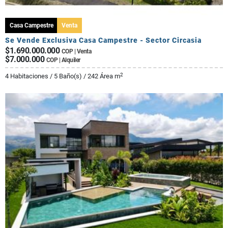
Casa Campestre
Venta
Se Vende Exclusiva Casa Campestre - Sector Circasia
$1.690.000.000
COP | Venta
$7.000.000
COP | Alquiler
2
4 Habitaciones / 5 Baño(s) / 242 Área m