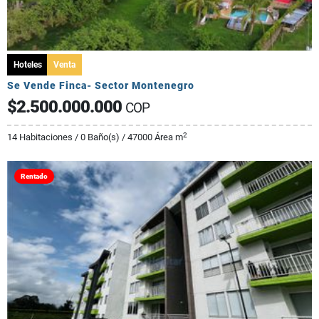
Hoteles
Venta
Se Vende Finca- Sector Montenegro
$2.500.000.000
COP
2
14 Habitaciones / 0 Baño(s) / 47000 Área m
Rentado