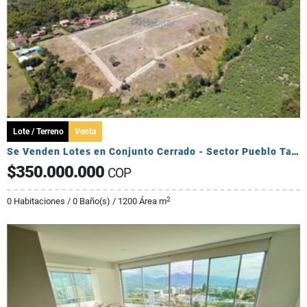
Lote / Terreno
Venta
Se Venden Lotes en Conjunto Cerrado - Sector Pueblo Tapado
$350.000.000
COP
2
0 Habitaciones / 0 Baño(s) / 1200 Área m