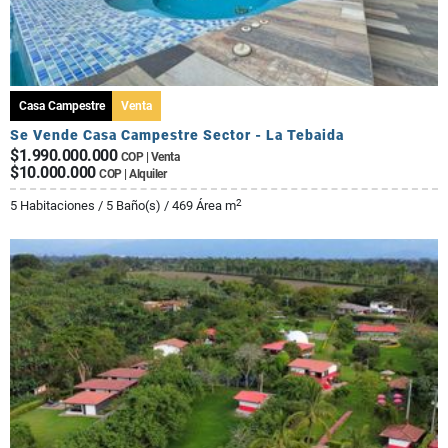
Casa Campestre
Venta
Se Vende Casa Campestre Sector - La Tebaida
$1.990.000.000
COP | Venta
$10.000.000
COP | Alquiler
2
5 Habitaciones / 5 Baño(s) / 469 Área m