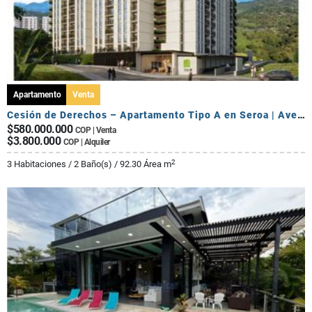
Apartamento
Venta
Cesión de Derechos – Apartamento Tipo A en Seroa | Avenida Centenario
$580.000.000
COP | Venta
$3.800.000
COP | Alquiler
2
3 Habitaciones / 2 Baño(s) / 92.30 Área m