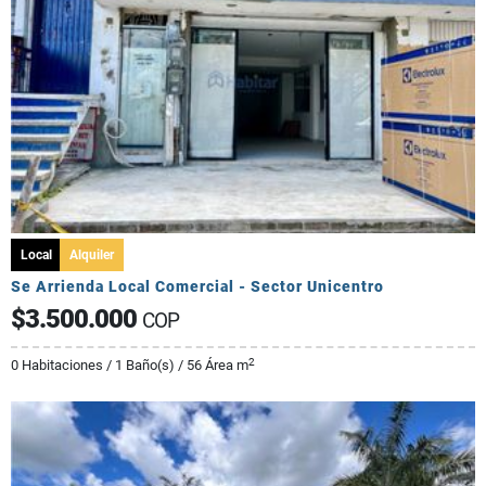
Local
Alquiler
Se Arrienda Local Comercial - Sector Unicentro
$3.500.000
COP
2
0 Habitaciones / 1 Baño(s) / 56 Área m