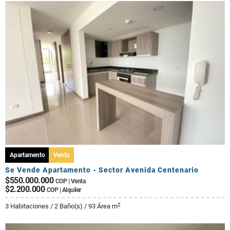
Apartamento
Venta
Se Vende Apartamento - Sector Avenida Centenario
$550.000.000
COP | Venta
$2.200.000
COP | Alquiler
2
3 Habitaciones / 2 Baño(s) / 93 Área m