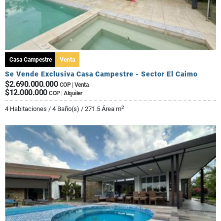
Casa Campestre
Venta
Se Vende Exclusiva Casa Campestre - Sector El Caimo
$2.690.000.000
COP | Venta
$12.000.000
COP | Alquiler
2
4 Habitaciones / 4 Baño(s) / 271.5 Área m