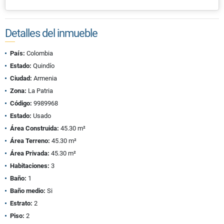
Detalles del inmueble
País:
Colombia
Estado:
Quindío
Ciudad:
Armenia
Zona:
La Patria
Código:
9989968
Estado:
Usado
Área Construida:
45.30 m²
Área Terreno:
45.30 m²
Área Privada:
45.30 m²
Habitaciones:
3
Baño:
1
Baño medio:
Si
Estrato:
2
Piso:
2