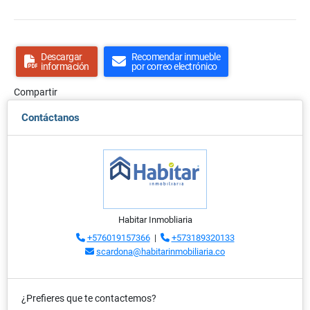
Descargar
Recomendar inmueble
información
por correo electrónico
Compartir
Contáctanos
Habitar Inmobliaria
+576019157366
|
+573189320133
scardona@habitarinmobiliaria.co
¿Prefieres que te contactemos?