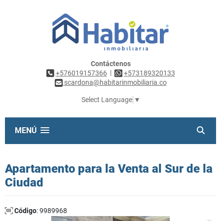
Contáctenos
|
+576019157366
+573189320133
scardona@habitarinmobiliaria.co
Select Language
▼
MENÚ
Apartamento para la Venta al Sur de la
Ciudad
Código
: 9989968