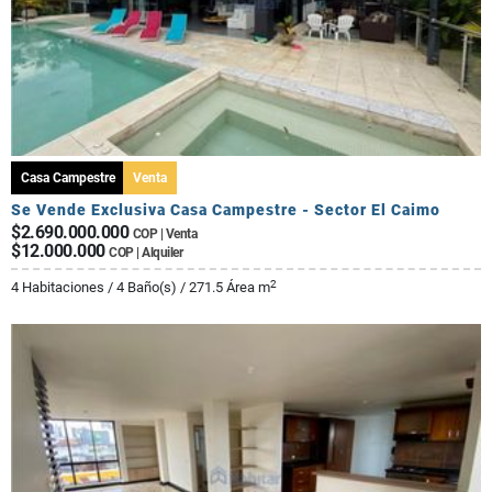
Casa Campestre
Venta
Se Vende Exclusiva Casa Campestre - Sector El Caimo
$2.690.000.000
COP | Venta
$12.000.000
COP | Alquiler
2
4 Habitaciones / 4 Baño(s) / 271.5 Área m