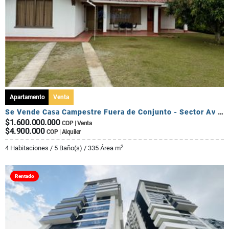
Apartamento
Venta
Se Vende Casa Campestre Fuera de Conjunto - Sector Av Centenario
$1.600.000.000
COP | Venta
$4.900.000
COP | Alquiler
2
4 Habitaciones / 5 Baño(s) / 335 Área m
Rentado