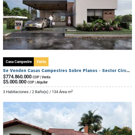
Casa Campestre
Venta
Se Venden Casas Campestres Sobre Planos - Sector Circasia
$774.860.000
COP | Venta
$5.000.000
COP | Alquiler
2
3 Habitaciones / 2 Baño(s) / 134 Área m