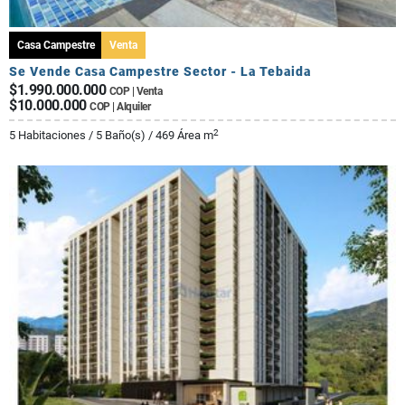
Casa Campestre
Venta
Se Vende Casa Campestre Sector - La Tebaida
$1.990.000.000
COP | Venta
$10.000.000
COP | Alquiler
2
5 Habitaciones / 5 Baño(s) / 469 Área m