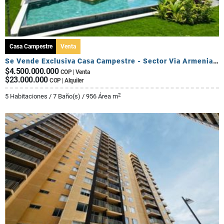
Casa Campestre
Venta
Se Vende Exclusiva Casa Campestre - Sector Via Armenia Calarca
$4.500.000.000
COP | Venta
$23.000.000
COP | Alquiler
2
5 Habitaciones / 7 Baño(s) / 956 Área m