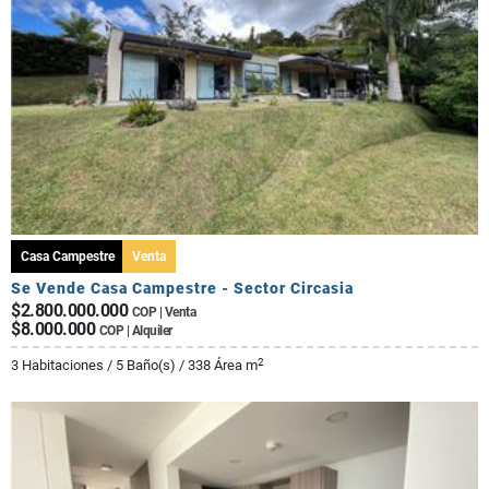
Casa Campestre
Venta
Se Vende Casa Campestre - Sector Circasia
$2.800.000.000
COP | Venta
$8.000.000
COP | Alquiler
2
3 Habitaciones / 5 Baño(s) / 338 Área m