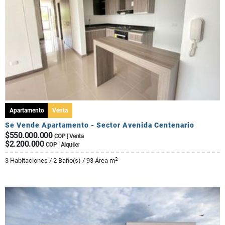
Apartamento
Venta
Se Vende Apartamento - Sector Avenida Centenario
$550.000.000
COP | Venta
$2.200.000
COP | Alquiler
2
3 Habitaciones / 2 Baño(s) / 93 Área m