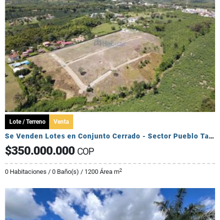
Lote / Terreno
Venta
Se Venden Lotes en Conjunto Cerrado - Sector Pueblo Tapado
$350.000.000
COP
2
0 Habitaciones / 0 Baño(s) / 1200 Área m