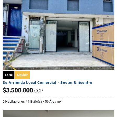
Local
Alquiler
Se Arrienda Local Comercial - Sector Unicentro
$3.500.000
COP
2
0 Habitaciones / 1 Baño(s) / 56 Área m