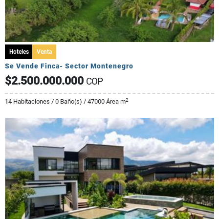
Hoteles
Venta
Se Vende Finca- Sector Montenegro
$2.500.000.000
COP
2
14 Habitaciones / 0 Baño(s) / 47000 Área m