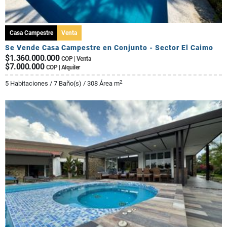
Casa Campestre
Venta
Se Vende Casa Campestre en Conjunto - Sector El Caimo
$1.360.000.000
COP | Venta
$7.000.000
COP | Alquiler
2
5 Habitaciones / 7 Baño(s) / 308 Área m