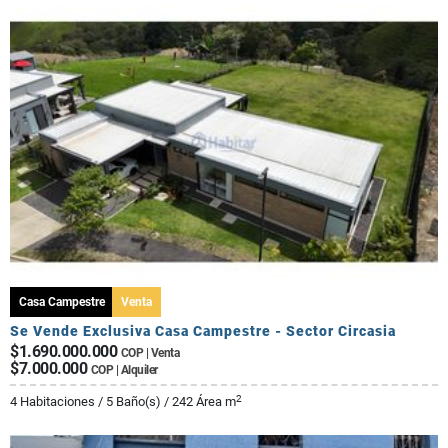
Casa Campestre
Venta
Se Vende Exclusiva Casa Campestre - Sector Circasia
$1.690.000.000
COP | Venta
$7.000.000
COP | Alquiler
2
4 Habitaciones / 5 Baño(s) / 242 Área m