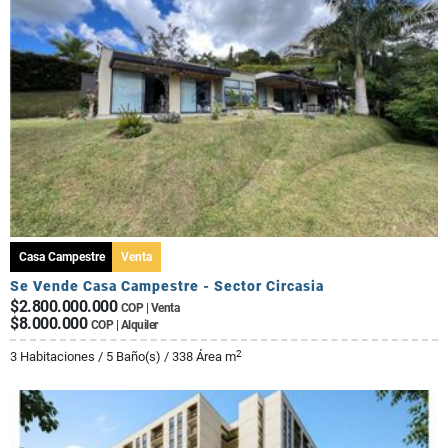
Casa Campestre
Venta
Se Vende Casa Campestre - Sector Circasia
$2.800.000.000
COP | Venta
$8.000.000
COP | Alquiler
2
3 Habitaciones / 5 Baño(s) / 338 Área m