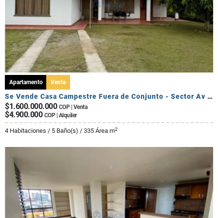
Apartamento
Venta
Se Vende Casa Campestre Fuera de Conjunto - Sector Av Centenario
$1.600.000.000
COP | Venta
$4.900.000
COP | Alquiler
2
4 Habitaciones / 5 Baño(s) / 335 Área m