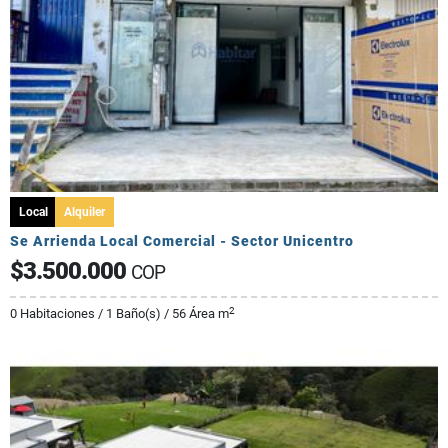
Local
Alquiler
Se Arrienda Local Comercial - Sector Unicentro
$3.500.000
COP
2
0 Habitaciones / 1 Baño(s) / 56 Área m