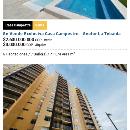
Casa Campestre
Venta
Se Vende Exclusiva Casa Campestre - Sector La Tebaida
$2.600.000.000
COP | Venta
$8.000.000
COP | Alquiler
2
6 Habitaciones / 7 Baño(s) / 711.74 Área m