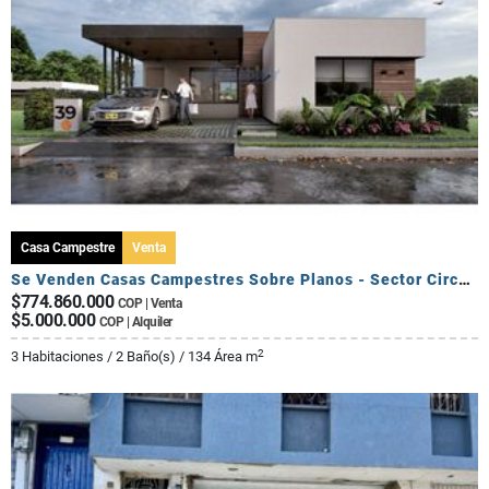
Casa Campestre
Venta
Se Venden Casas Campestres Sobre Planos - Sector Circasia
$774.860.000
COP | Venta
$5.000.000
COP | Alquiler
2
3 Habitaciones / 2 Baño(s) / 134 Área m