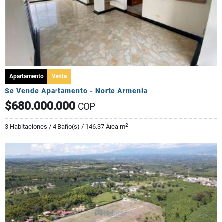
Apartamento
Venta
Se Vende Apartamento - Norte Armenia
$680.000.000
COP
2
3 Habitaciones / 4 Baño(s) / 146.37 Área m