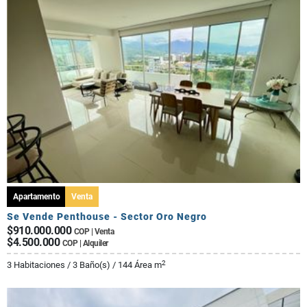
Apartamento
Venta
Se Vende Penthouse - Sector Oro Negro
$910.000.000
COP | Venta
$4.500.000
COP | Alquiler
2
3 Habitaciones / 3 Baño(s) / 144 Área m