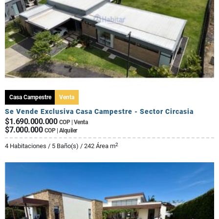
Casa Campestre
Venta
Se Vende Exclusiva Casa Campestre - Sector Circasia
$1.690.000.000
COP | Venta
$7.000.000
COP | Alquiler
2
4 Habitaciones / 5 Baño(s) / 242 Área m