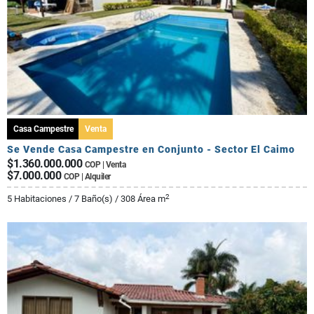
Casa Campestre
Venta
Se Vende Casa Campestre en Conjunto - Sector El Caimo
$1.360.000.000
COP | Venta
$7.000.000
COP | Alquiler
2
5 Habitaciones / 7 Baño(s) / 308 Área m