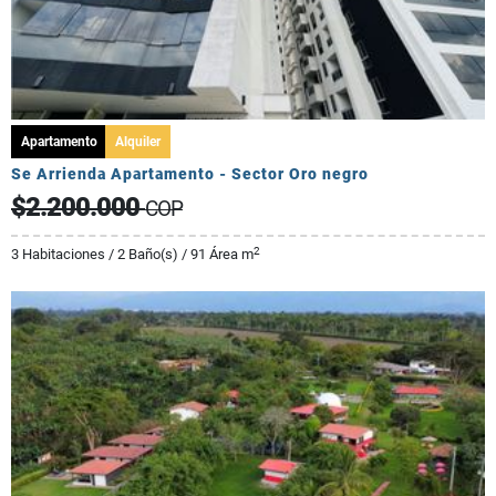
Apartamento
Alquiler
Se Arrienda Apartamento - Sector Oro negro
$2.200.000
COP
2
3 Habitaciones / 2 Baño(s) / 91 Área m