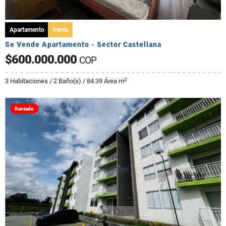
Apartamento
Venta
Se Vende Apartamento - Sector Castellana
$600.000.000
COP
2
3 Habitaciones / 2 Baño(s) / 84.39 Área m
Rentado