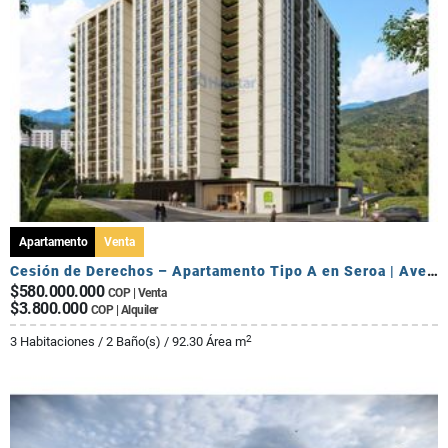
Apartamento
Venta
Cesión de Derechos – Apartamento Tipo A en Seroa | Avenida Centenario
$580.000.000
COP | Venta
$3.800.000
COP | Alquiler
2
3 Habitaciones / 2 Baño(s) / 92.30 Área m