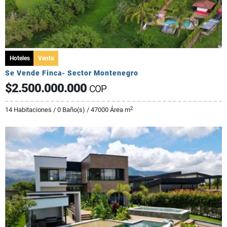
Hoteles
Venta
Se Vende Finca- Sector Montenegro
$2.500.000.000
COP
2
14 Habitaciones / 0 Baño(s) / 47000 Área m