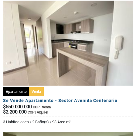
Apartamento
Venta
Se Vende Apartamento - Sector Avenida Centenario
$550.000.000
COP | Venta
$2.200.000
COP | Alquiler
2
3 Habitaciones / 2 Baño(s) / 93 Área m