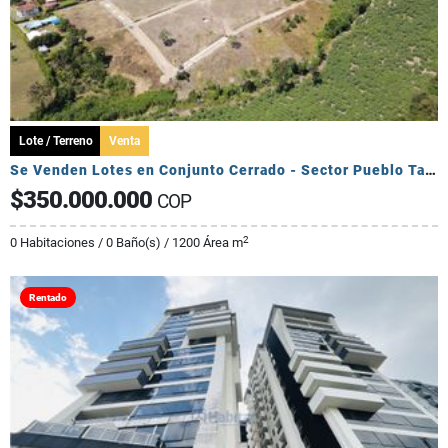
Lote / Terreno
Venta
Se Venden Lotes en Conjunto Cerrado - Sector Pueblo Tapado
$350.000.000
COP
2
0 Habitaciones / 0 Baño(s) / 1200 Área m
Rentado