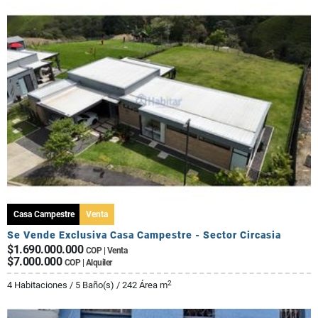
Casa Campestre
Venta
Se Vende Exclusiva Casa Campestre - Sector Circasia
$1.690.000.000
COP | Venta
$7.000.000
COP | Alquiler
2
4 Habitaciones / 5 Baño(s) / 242 Área m