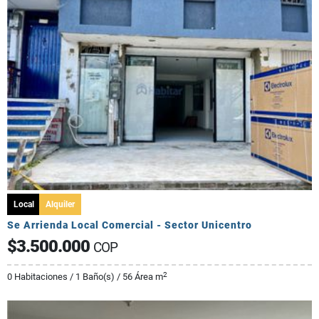
Local
Alquiler
Se Arrienda Local Comercial - Sector Unicentro
$3.500.000
COP
2
0 Habitaciones / 1 Baño(s) / 56 Área m