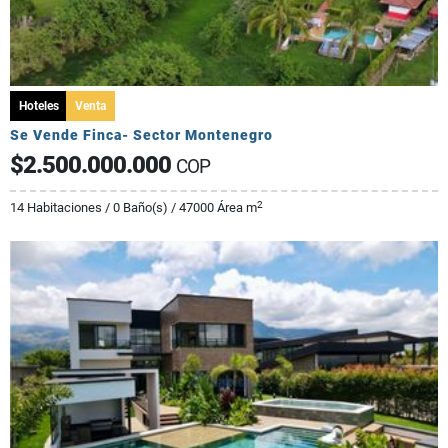
Hoteles
Venta
Se Vende Finca- Sector Montenegro
$2.500.000.000
COP
2
14 Habitaciones / 0 Baño(s) / 47000 Área m