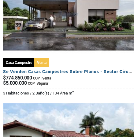
Casa Campestre
Venta
Se Venden Casas Campestres Sobre Planos - Sector Circasia
$774.860.000
COP | Venta
$5.000.000
COP | Alquiler
2
3 Habitaciones / 2 Baño(s) / 134 Área m