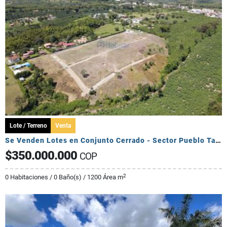
Lote / Terreno
Venta
Se Venden Lotes en Conjunto Cerrado - Sector Pueblo Tapado
$350.000.000
COP
2
0 Habitaciones / 0 Baño(s) / 1200 Área m