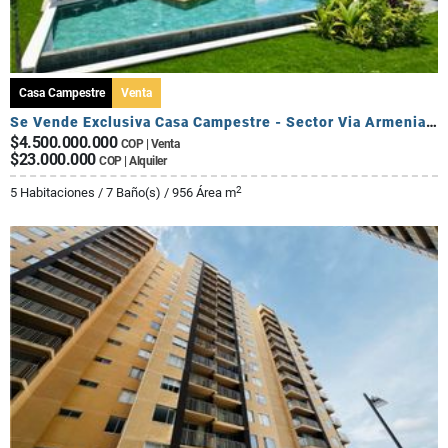
Casa Campestre
Venta
Se Vende Exclusiva Casa Campestre - Sector Via Armenia Calarca
$4.500.000.000
COP | Venta
$23.000.000
COP | Alquiler
2
5 Habitaciones / 7 Baño(s) / 956 Área m