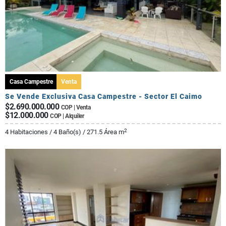
Casa Campestre
Venta
Se Vende Exclusiva Casa Campestre - Sector El Caimo
$2.690.000.000
COP | Venta
$12.000.000
COP | Alquiler
2
4 Habitaciones / 4 Baño(s) / 271.5 Área m