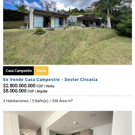
Casa Campestre
Venta
Se Vende Casa Campestre - Sector Circasia
$2.800.000.000
COP | Venta
$8.000.000
COP | Alquiler
2
3 Habitaciones / 5 Baño(s) / 338 Área m