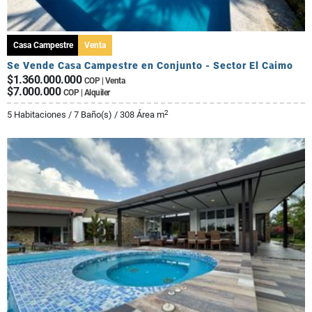
Casa Campestre
Venta
Se Vende Casa Campestre en Conjunto - Sector El Caimo
$1.360.000.000
COP | Venta
$7.000.000
COP | Alquiler
2
5 Habitaciones / 7 Baño(s) / 308 Área m