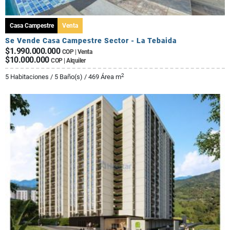
Casa Campestre
Venta
Se Vende Casa Campestre Sector - La Tebaida
$1.990.000.000
COP | Venta
$10.000.000
COP | Alquiler
2
5 Habitaciones / 5 Baño(s) / 469 Área m