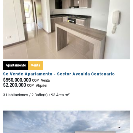
Apartamento
Venta
Se Vende Apartamento - Sector Avenida Centenario
$550.000.000
COP | Venta
$2.200.000
COP | Alquiler
2
3 Habitaciones / 2 Baño(s) / 93 Área m