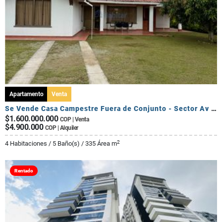
Apartamento
Venta
Se Vende Casa Campestre Fuera de Conjunto - Sector Av Centenario
$1.600.000.000
COP | Venta
$4.900.000
COP | Alquiler
2
4 Habitaciones / 5 Baño(s) / 335 Área m
Rentado