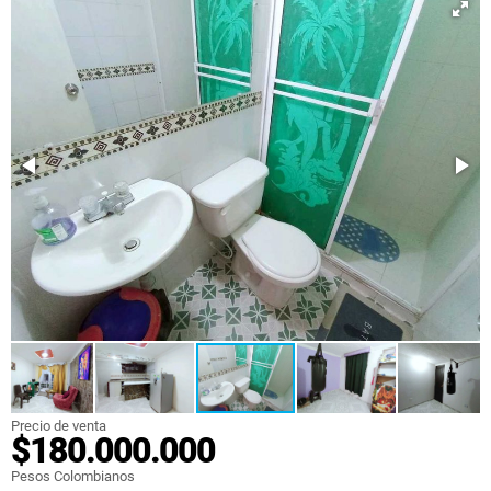
Precio de venta
$180.000.000
Pesos Colombianos