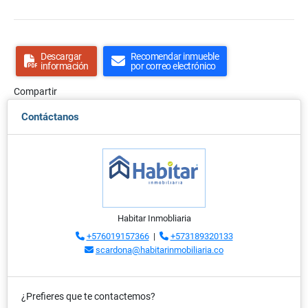
Descargar
Recomendar inmueble
información
por correo electrónico
Compartir
Contáctanos
Habitar Inmobliaria
+576019157366
|
+573189320133
scardona@habitarinmobiliaria.co
¿Prefieres que te contactemos?