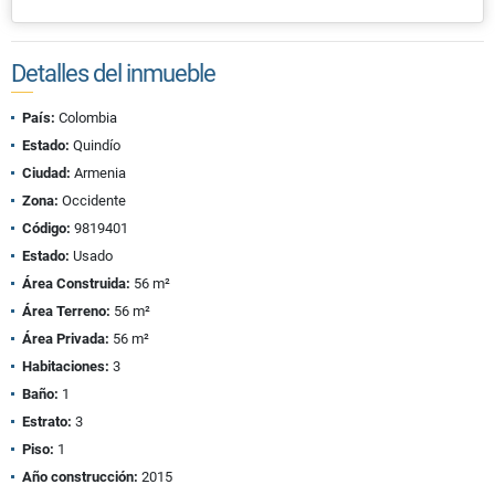
Detalles del inmueble
País:
Colombia
Estado:
Quindío
Ciudad:
Armenia
Zona:
Occidente
Código:
9819401
Estado:
Usado
Área Construida:
56 m²
Área Terreno:
56 m²
Área Privada:
56 m²
Habitaciones:
3
Baño:
1
Estrato:
3
Piso:
1
Año construcción:
2015