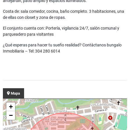
antejardin, patio amplio y espacios iluminados.
Costa de: sala comedor, cocina, baño completo. 3 habitaciones, una
de ellas con closet y zona de ropas.
El conjunto cuenta con: Portería, vigilancia 24/7, salón comunal y
parqueadero para visitantes
¿Qué esperas para hacer tu sueño realidad? Contáctanos bungalo
Inmobiliaria – Tel: 304 280 6014
Mapa
+
−