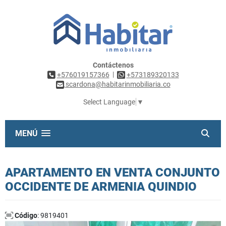
Contáctenos
|
+576019157366
+573189320133
scardona@habitarinmobiliaria.co
Select Language
▼
MENÚ
APARTAMENTO EN VENTA CONJUNTO
OCCIDENTE DE ARMENIA QUINDIO
Código
: 9819401