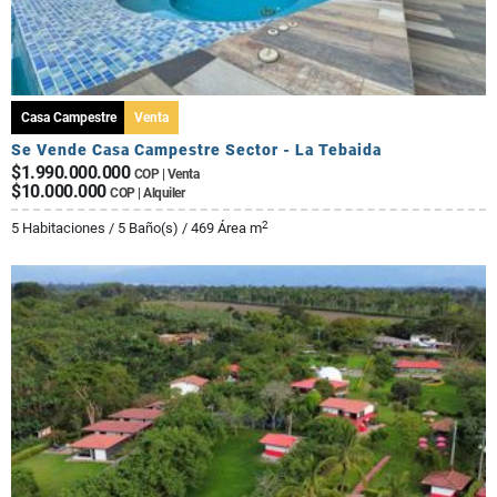
Casa Campestre
Venta
Se Vende Casa Campestre Sector - La Tebaida
$1.990.000.000
COP | Venta
$10.000.000
COP | Alquiler
2
5 Habitaciones / 5 Baño(s) / 469 Área m