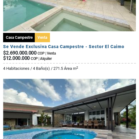
Casa Campestre
Venta
Se Vende Exclusiva Casa Campestre - Sector El Caimo
$2.690.000.000
COP | Venta
$12.000.000
COP | Alquiler
2
4 Habitaciones / 4 Baño(s) / 271.5 Área m