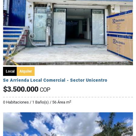
Local
Alquiler
Se Arrienda Local Comercial - Sector Unicentro
$3.500.000
COP
2
0 Habitaciones / 1 Baño(s) / 56 Área m