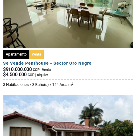
Apartamento
Venta
Se Vende Penthouse - Sector Oro Negro
$910.000.000
COP | Venta
$4.500.000
COP | Alquiler
2
3 Habitaciones / 3 Baño(s) / 144 Área m