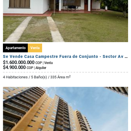
Apartamento
Venta
Se Vende Casa Campestre Fuera de Conjunto - Sector Av Centenario
$1.600.000.000
COP | Venta
$4.900.000
COP | Alquiler
2
4 Habitaciones / 5 Baño(s) / 335 Área m