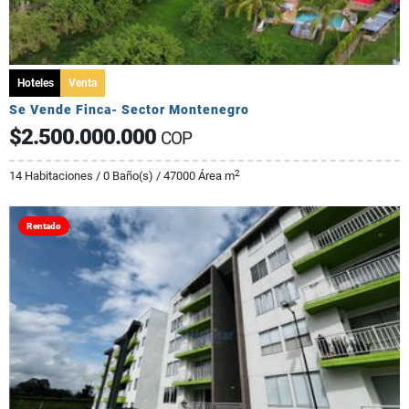
Hoteles
Venta
Se Vende Finca- Sector Montenegro
$2.500.000.000
COP
2
14 Habitaciones / 0 Baño(s) / 47000 Área m
Rentado