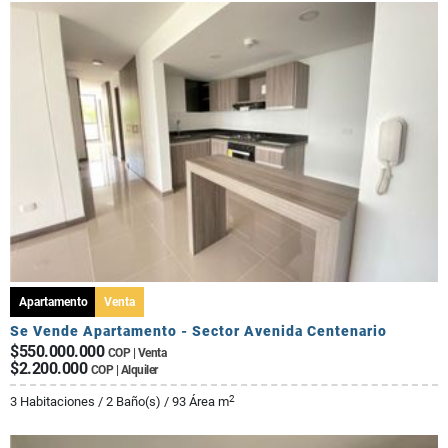
Apartamento
Venta
Se Vende Apartamento - Sector Avenida Centenario
$550.000.000
COP | Venta
$2.200.000
COP | Alquiler
2
3 Habitaciones / 2 Baño(s) / 93 Área m