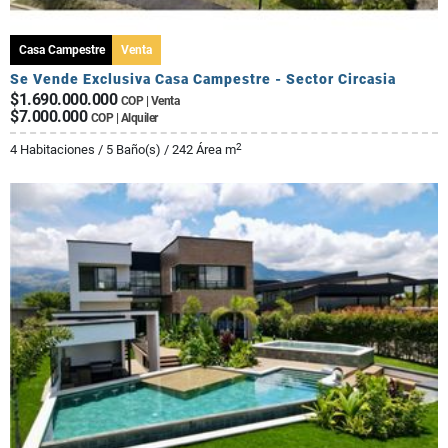
Casa Campestre
Venta
Se Vende Exclusiva Casa Campestre - Sector Circasia
$1.690.000.000
COP | Venta
$7.000.000
COP | Alquiler
2
4 Habitaciones / 5 Baño(s) / 242 Área m