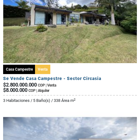
Casa Campestre
Venta
Se Vende Casa Campestre - Sector Circasia
$2.800.000.000
COP | Venta
$8.000.000
COP | Alquiler
2
3 Habitaciones / 5 Baño(s) / 338 Área m