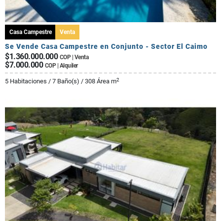
Casa Campestre
Venta
Se Vende Casa Campestre en Conjunto - Sector El Caimo
$1.360.000.000
COP | Venta
$7.000.000
COP | Alquiler
2
5 Habitaciones / 7 Baño(s) / 308 Área m