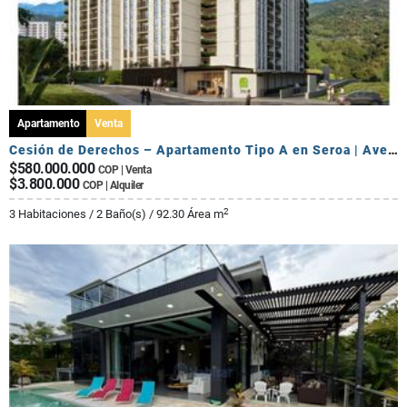
Apartamento
Venta
Cesión de Derechos – Apartamento Tipo A en Seroa | Avenida Centenario
$580.000.000
COP | Venta
$3.800.000
COP | Alquiler
2
3 Habitaciones / 2 Baño(s) / 92.30 Área m