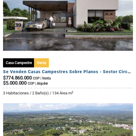
Casa Campestre
Venta
Se Venden Casas Campestres Sobre Planos - Sector Circasia
$774.860.000
COP | Venta
$5.000.000
COP | Alquiler
2
3 Habitaciones / 2 Baño(s) / 134 Área m