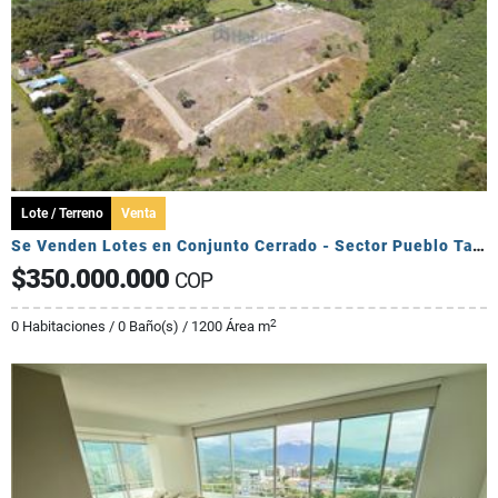
Lote / Terreno
Venta
Se Venden Lotes en Conjunto Cerrado - Sector Pueblo Tapado
$350.000.000
COP
2
0 Habitaciones / 0 Baño(s) / 1200 Área m