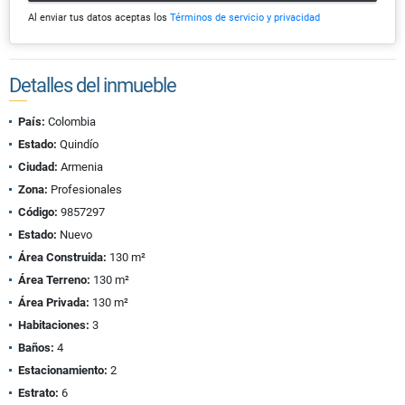
Al enviar tus datos aceptas los
Términos de servicio y privacidad
Detalles del inmueble
País:
Colombia
Estado:
Quindío
Ciudad:
Armenia
Zona:
Profesionales
Código:
9857297
Estado:
Nuevo
Área Construida:
130 m²
Área Terreno:
130 m²
Área Privada:
130 m²
Habitaciones:
3
Baños:
4
Estacionamiento:
2
Estrato:
6