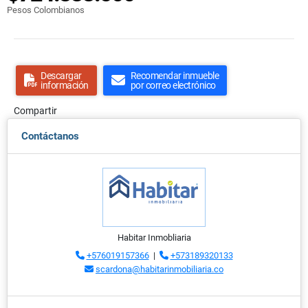
Pesos Colombianos
Descargar
Recomendar inmueble
información
por correo electrónico
Compartir
Contáctanos
Habitar Inmobliaria
+576019157366
|
+573189320133
scardona@habitarinmobiliaria.co