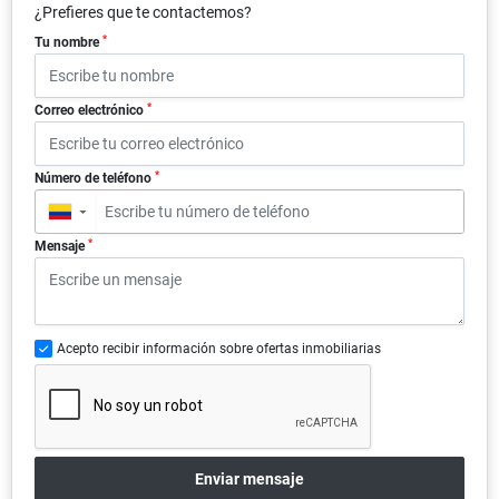
¿Prefieres que te contactemos?
*
Tu nombre
*
Correo electrónico
*
Número de teléfono
▼
*
Mensaje
Acepto recibir información sobre ofertas inmobiliarias
Enviar mensaje