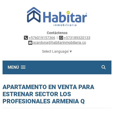
Contáctenos
|
+576019157366
+573189320133
scardona@habitarinmobiliaria.co
Select Language
▼
MENÚ
APARTAMENTO EN VENTA PARA
ESTRENAR SECTOR LOS
PROFESIONALES ARMENIA Q