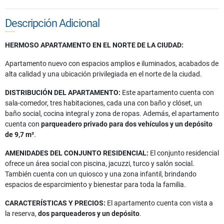
Descripción Adicional
HERMOSO APARTAMENTO EN EL NORTE DE LA CIUDAD:
Apartamento nuevo con espacios amplios e iluminados, acabados de
alta calidad y una ubicación privilegiada en el norte de la ciudad.
DISTRIBUCIÓN DEL APARTAMENTO:
Este apartamento cuenta con
sala-comedor, tres habitaciones, cada una con baño y clóset, un
baño social, cocina integral y zona de ropas. Además, el apartamento
cuenta con
parqueadero privado para dos vehículos y un depósito
de 9,7 m²
.
AMENIDADES DEL CONJUNTO RESIDENCIAL:
El conjunto residencial
ofrece un área social con piscina, jacuzzi, turco y salón social.
También cuenta con un quiosco y una zona infantil, brindando
espacios de esparcimiento y bienestar para toda la familia.
CARACTERÍSTICAS Y PRECIOS:
E
l apartamento cuenta con vista a
la reserva,
dos parqueaderos y un depósito
.