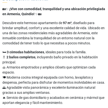
🏡✨
¡Vive con comodidad, tranquilidad y una ubicación privilegiada
en Armenia, Quindío!
✨🏡
Descubre este hermoso apartamento de
97 m²
, diseñado para
brindar amplitud, confort y una excelente calidad de vida. Ubicado en
una de las zonas residenciales más agradables de Armenia, este
inmueble combina la tranquilidad de un entorno natural con la
comodidad de tener todo lo que necesitas a pocos minutos.
🛏️
3 cómodas habitaciones
, ideales para toda la familia.
🚿
2 baños completos
, incluyendo baño privado en la habitación
principal.
🧺 Armarios empotrados y amplios clósets que optimizan cada
espacio.
🍽️ Moderna cocina integral equipada con horno, lavaplatos y
despensa, perfecta para disfrutar de momentos inolvidables en casa.
🌄 Agradable vista panorámica y excelente iluminación natural
gracias a sus amplias ventanas.
🔥 Servicio de gas domiciliario y acabados en cerámica y mármol que
aportan elegancia y fácil mantenimiento.