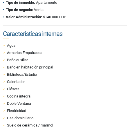
Tipo de inmueble:
Apartamento
Tipo de negocio:
Venta
Valor Administración:
$140.000 COP
Características internas
Agua
Armarios Empotrados
Baño auxiliar
Baño en habitación principal
Biblioteca/Estudio
Calentador
Clósets
Cocina integral
Doble Ventana
Electricidad
Gas domiciliario
Suelo de cerámica / mármol