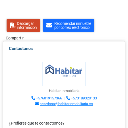
Descargar
Recomendar inmueble
información
por correo electrónico
Compartir
Contáctanos
Habitar Inmobliaria
+576019157366
|
+573189320133
scardona@habitarinmobiliaria.co
¿Prefieres que te contactemos?