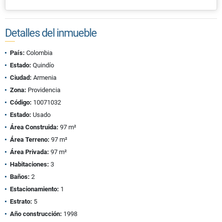
Detalles del inmueble
País:
Colombia
Estado:
Quindío
Ciudad:
Armenia
Zona:
Providencia
Código:
10071032
Estado:
Usado
Área Construida:
97 m²
Área Terreno:
97 m²
Área Privada:
97 m²
Habitaciones:
3
Baños:
2
Estacionamiento:
1
Estrato:
5
Año construcción:
1998