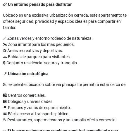
🌿
Un entorno pensado para disfrutar
Ubicado en una exclusiva urbanización cerrada, este apartamento te
ofrece seguridad, privacidad y espacios ideales para compartir en
familia:
✅ Zonas verdes y entorno rodeado de naturaleza.
🎠 Zona infantil para los más pequeños.
⚽ Áreas recreativas y deportivas.
🚗 Bahías de parqueo para visitantes.
🔒 Conjunto residencial seguro y tranquilo.
📍
Ubicación estratégica
Su excelente ubicación sobre vía principal te permitirá estar cerca de:
🛍️ Centros comerciales.
🏫 Colegios y universidades.
🌳 Parques y zonas de esparcimiento.
🚌 Fácil acceso al transporte público.
☕ Restaurantes, supermercados y una amplia oferta comercial.
✨
Si buscas un hogar que combine amplitud, comodidad y una