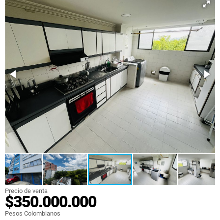
Precio de venta
$350.000.000
Pesos Colombianos