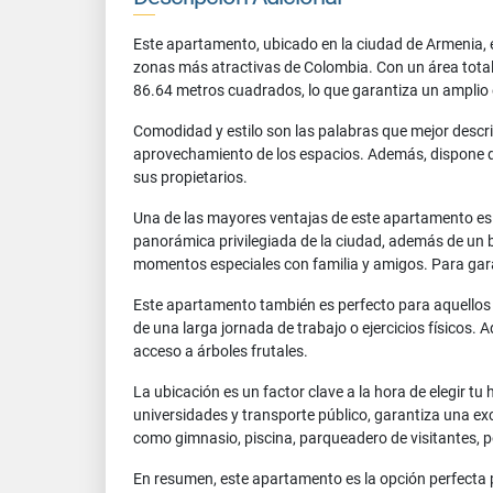
Este apartamento, ubicado en la ciudad de Armenia,
zonas más atractivas de Colombia. Con un área tota
86.64 metros cuadrados, lo que garantiza un amplio es
Comodidad y estilo son las palabras que mejor descr
aprovechamiento de los espacios. Además, dispone de
sus propietarios.
Una de las mayores ventajas de este apartamento es l
panorámica privilegiada de la ciudad, además de un b
momentos especiales con familia y amigos. Para garan
Este apartamento también es perfecto para aquellos q
de una larga jornada de trabajo o ejercicios físicos. 
acceso a árboles frutales.
La ubicación es un factor clave a la hora de elegir 
universidades y transporte público, garantiza una e
como gimnasio, piscina, parqueadero de visitantes, po
En resumen, este apartamento es la opción perfecta 