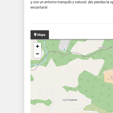
y con un entorno tranquilo y natural. ¡No pierdas la 
encantará!
Mapa
+
−