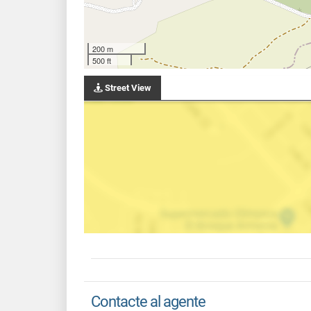
200 m
500 ft
Street View
Contacte al agente