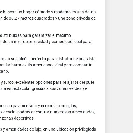
 que buscan un hogar cómodo y moderno en una de las
ón de 80.27 metros cuadrados y una zona privada de
distribuidas para garantizar el máximo
ndo un nivel de privacidad y comodidad ideal para
acan su balcón, perfecto para disfrutar de una vista
cular barra estilo americano, ideal para compartir
cano.
 y turco, excelentes opciones para relajarse después
vista espectacular gracias a sus zonas verdes y el
 acceso pavimentado y cercanía a colegios,
 residencial podrás encontrar numerosas amenidades,
 y zonas deportivas.
 y amenidades de lujo, en una ubicación privilegiada