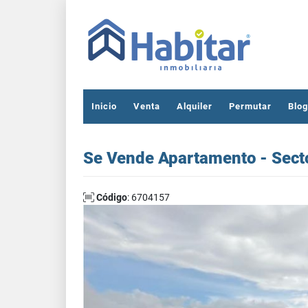
Inicio
Venta
Alquiler
Permutar
Blog
Se Vende Apartamento - Sect
Código
: 6704157