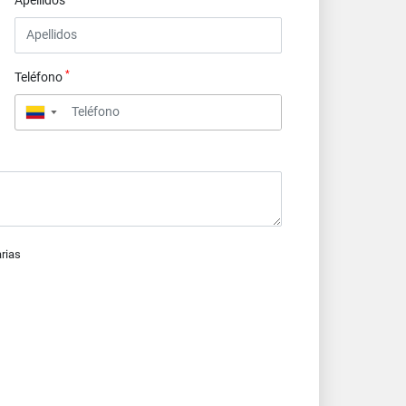
Apellidos
*
Teléfono
▼
arias