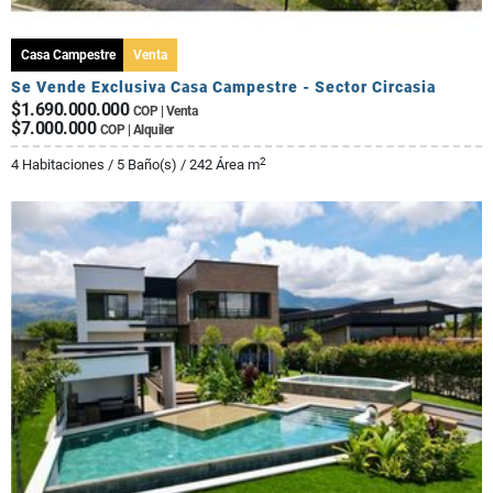
Casa Campestre
Venta
Se Vende Exclusiva Casa Campestre - Sector Circasia
$1.690.000.000
COP | Venta
$7.000.000
COP | Alquiler
2
4 Habitaciones / 5 Baño(s) / 242 Área m