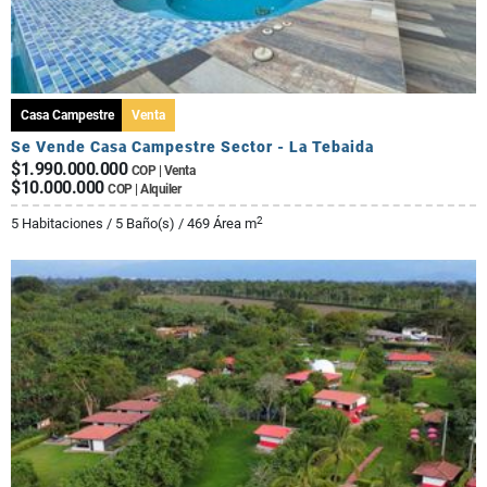
Casa Campestre
Venta
Se Vende Casa Campestre Sector - La Tebaida
$1.990.000.000
COP | Venta
$10.000.000
COP | Alquiler
2
5 Habitaciones / 5 Baño(s) / 469 Área m