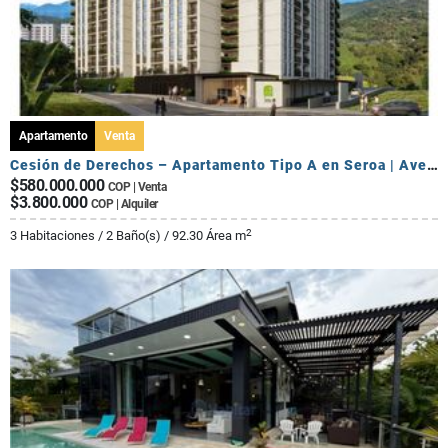
Apartamento
Venta
Cesión de Derechos – Apartamento Tipo A en Seroa | Avenida Centenario
$580.000.000
COP | Venta
$3.800.000
COP | Alquiler
2
3 Habitaciones / 2 Baño(s) / 92.30 Área m