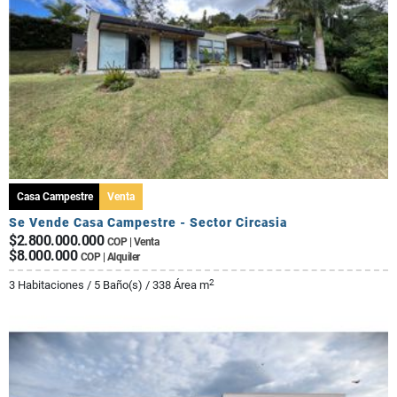
Casa Campestre
Venta
Se Vende Casa Campestre - Sector Circasia
$2.800.000.000
COP | Venta
$8.000.000
COP | Alquiler
2
3 Habitaciones / 5 Baño(s) / 338 Área m