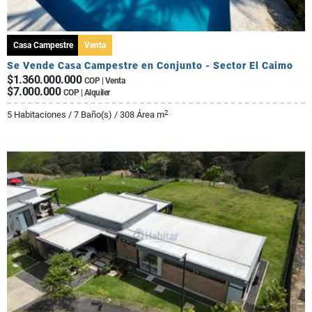
Casa Campestre
Venta
Se Vende Casa Campestre en Conjunto - Sector El Caimo
$1.360.000.000
COP | Venta
$7.000.000
COP | Alquiler
2
5 Habitaciones / 7 Baño(s) / 308 Área m