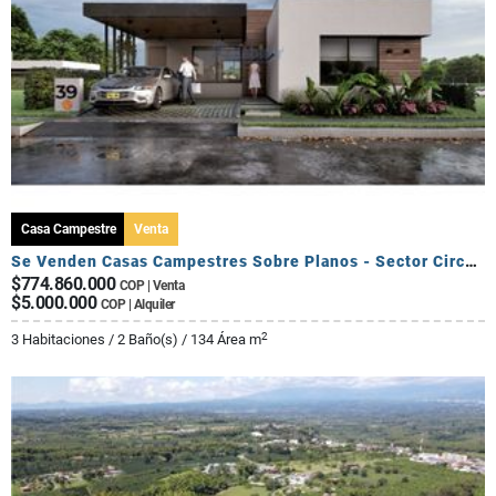
Casa Campestre
Venta
Se Venden Casas Campestres Sobre Planos - Sector Circasia
$774.860.000
COP | Venta
$5.000.000
COP | Alquiler
2
3 Habitaciones / 2 Baño(s) / 134 Área m