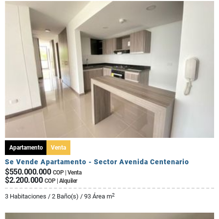
Apartamento
Venta
Se Vende Apartamento - Sector Avenida Centenario
$550.000.000
COP | Venta
$2.200.000
COP | Alquiler
2
3 Habitaciones / 2 Baño(s) / 93 Área m