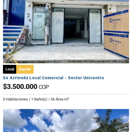
Local
Alquiler
Se Arrienda Local Comercial - Sector Unicentro
$3.500.000
COP
2
0 Habitaciones / 1 Baño(s) / 56 Área m