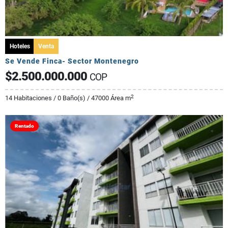
Hoteles
Venta
Se Vende Finca- Sector Montenegro
$2.500.000.000
COP
2
14 Habitaciones / 0 Baño(s) / 47000 Área m
Rentado