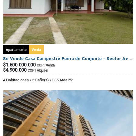
Apartamento
Venta
Se Vende Casa Campestre Fuera de Conjunto - Sector Av Centenario
$1.600.000.000
COP | Venta
$4.900.000
COP | Alquiler
2
4 Habitaciones / 5 Baño(s) / 335 Área m