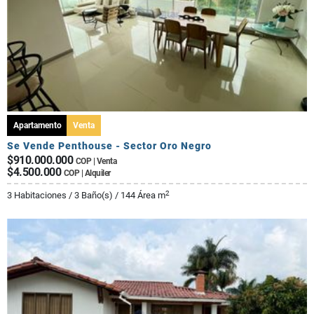
Apartamento
Venta
Se Vende Penthouse - Sector Oro Negro
$910.000.000
COP | Venta
$4.500.000
COP | Alquiler
2
3 Habitaciones / 3 Baño(s) / 144 Área m