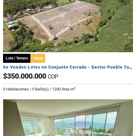
Lote / Terreno
Venta
Se Venden Lotes en Conjunto Cerrado - Sector Pueblo Tapado
$350.000.000
COP
2
0 Habitaciones / 0 Baño(s) / 1200 Área m