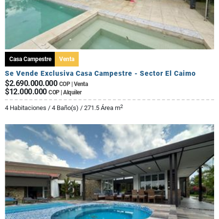
Casa Campestre
Venta
Se Vende Exclusiva Casa Campestre - Sector El Caimo
$2.690.000.000
COP | Venta
$12.000.000
COP | Alquiler
2
4 Habitaciones / 4 Baño(s) / 271.5 Área m