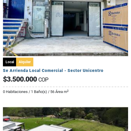
Local
Alquiler
Se Arrienda Local Comercial - Sector Unicentro
$3.500.000
COP
2
0 Habitaciones / 1 Baño(s) / 56 Área m