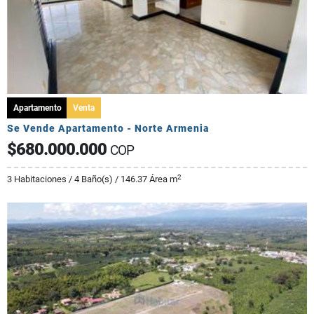
Apartamento
Venta
Se Vende Apartamento - Norte Armenia
$680.000.000
COP
2
3 Habitaciones / 4 Baño(s) / 146.37 Área m