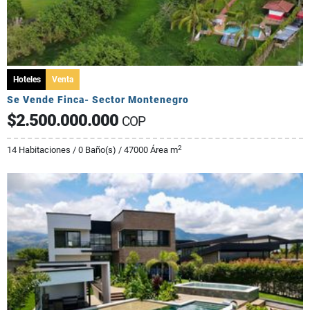
Hoteles
Venta
Se Vende Finca- Sector Montenegro
$2.500.000.000
COP
2
14 Habitaciones / 0 Baño(s) / 47000 Área m