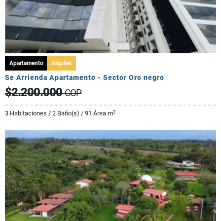
Apartamento
Alquiler
Se Arrienda Apartamento - Sector Oro negro
$2.200.000
COP
2
3 Habitaciones / 2 Baño(s) / 91 Área m