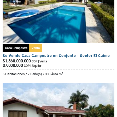
Casa Campestre
Venta
Se Vende Casa Campestre en Conjunto - Sector El Caimo
$1.360.000.000
COP | Venta
$7.000.000
COP | Alquiler
2
5 Habitaciones / 7 Baño(s) / 308 Área m