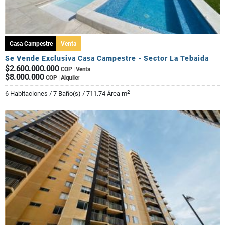
Casa Campestre
Venta
Se Vende Exclusiva Casa Campestre - Sector La Tebaida
$2.600.000.000
COP | Venta
$8.000.000
COP | Alquiler
2
6 Habitaciones / 7 Baño(s) / 711.74 Área m