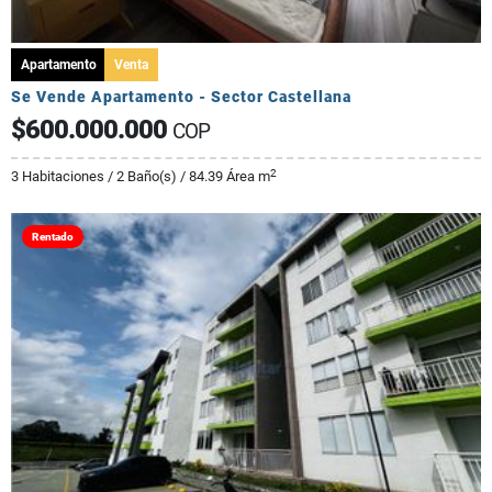
Apartamento
Venta
Se Vende Apartamento - Sector Castellana
$600.000.000
COP
2
3 Habitaciones / 2 Baño(s) / 84.39 Área m
Rentado