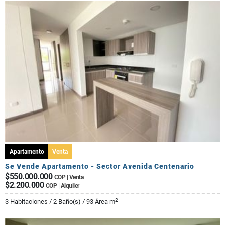
Apartamento
Venta
Se Vende Apartamento - Sector Avenida Centenario
$550.000.000
COP | Venta
$2.200.000
COP | Alquiler
2
3 Habitaciones / 2 Baño(s) / 93 Área m