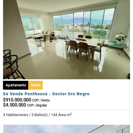
Apartamento
Venta
Se Vende Penthouse - Sector Oro Negro
$910.000.000
COP | Venta
$4.500.000
COP | Alquiler
2
3 Habitaciones / 3 Baño(s) / 144 Área m