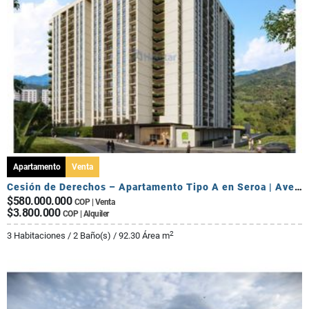
Apartamento
Venta
Cesión de Derechos – Apartamento Tipo A en Seroa | Avenida Centenario
$580.000.000
COP | Venta
$3.800.000
COP | Alquiler
2
3 Habitaciones / 2 Baño(s) / 92.30 Área m