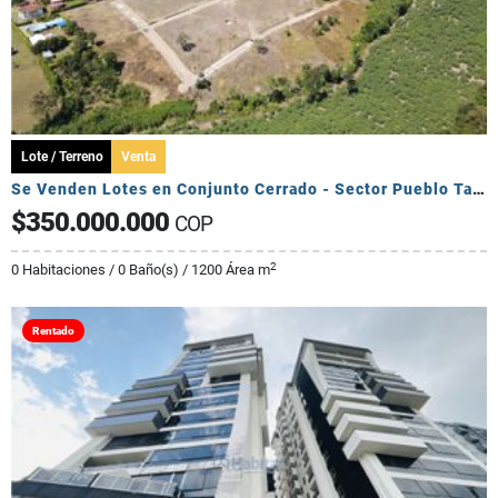
Lote / Terreno
Venta
Se Venden Lotes en Conjunto Cerrado - Sector Pueblo Tapado
$350.000.000
COP
2
0 Habitaciones / 0 Baño(s) / 1200 Área m
Rentado