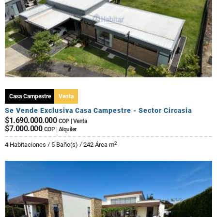
Casa Campestre
Venta
Se Vende Exclusiva Casa Campestre - Sector Circasia
$1.690.000.000
COP | Venta
$7.000.000
COP | Alquiler
2
4 Habitaciones / 5 Baño(s) / 242 Área m