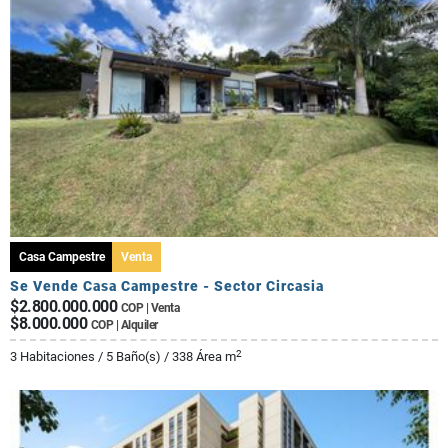
Casa Campestre
Venta
Se Vende Casa Campestre - Sector Circasia
$2.800.000.000
COP | Venta
$8.000.000
COP | Alquiler
2
3 Habitaciones / 5 Baño(s) / 338 Área m