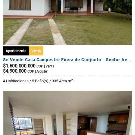
Apartamento
Venta
Se Vende Casa Campestre Fuera de Conjunto - Sector Av Centenario
$1.600.000.000
COP | Venta
$4.900.000
COP | Alquiler
2
4 Habitaciones / 5 Baño(s) / 335 Área m