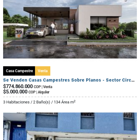
Casa Campestre
Venta
Se Venden Casas Campestres Sobre Planos - Sector Circasia
$774.860.000
COP | Venta
$5.000.000
COP | Alquiler
2
3 Habitaciones / 2 Baño(s) / 134 Área m