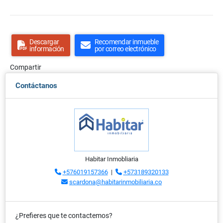
Descargar
Recomendar inmueble
información
por correo electrónico
Compartir
Contáctanos
Habitar Inmobliaria
+576019157366
|
+573189320133
scardona@habitarinmobiliaria.co
¿Prefieres que te contactemos?