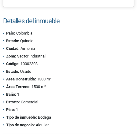
Detalles del inmueble
País:
Colombia
Estado:
Quindío
Ciudad:
Armenia
Zona:
Sector Industrial
Código:
10002303
Estado:
Usado
Área Construida:
1300 m²
Área Terreno:
1500 m²
Baño:
1
Estrato:
Comercial
Piso:
1
Tipo de inmueble:
Bodega
Tipo de negocio:
Alquiler