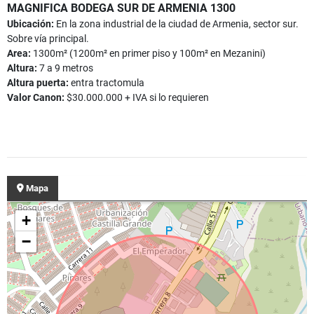
MAGNIFICA BODEGA SUR DE ARMENIA 1300
Ubicación:
En la zona industrial de la ciudad de Armenia, sector sur.
Sobre vía principal.
Area:
1300m² (1200m² en primer piso y 100m² en Mezanini)
Altura:
7 a 9 metros
Altura puerta:
entra tractomula
Valor Canon:
$30.000.000 + IVA si lo requieren
Mapa
+
−