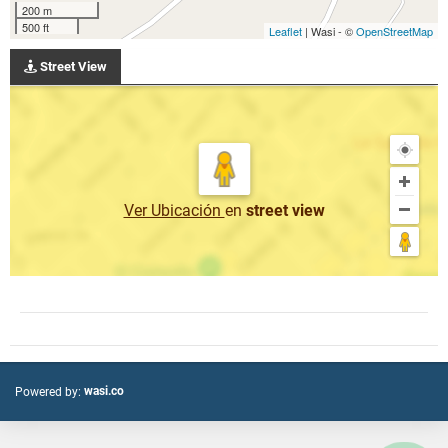
200 m
500 ft
Leaflet
| Wasi - ©
OpenStreetMap
Street View
Ver Ubicación
en
street view
wasi.co
Powered by: