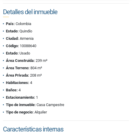
Detalles del inmueble
País:
Colombia
Estado:
Quindío
Ciudad:
Armenia
Código:
10088640
Estado:
Usado
Área Construida:
239 m²
Área Terreno:
804 m²
Área Privada:
208 m²
Habitaciones:
4
Baños:
4
Estacionamiento:
1
Tipo de inmueble:
Casa Campestre
Tipo de negocio:
Alquiler
Características internas