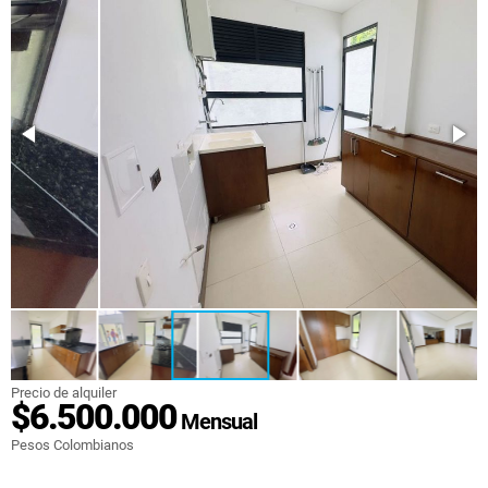
Precio de alquiler
$6.500.000
Mensual
Pesos Colombianos